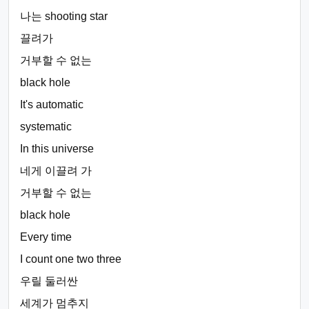
나는 shooting star
끌려가
거부할 수 없는
black hole
It's automatic
systematic
In this universe
네게 이끌려 가
거부할 수 없는
black hole
Every time
I count one two three
우릴 둘러싼
세계가 멈추지