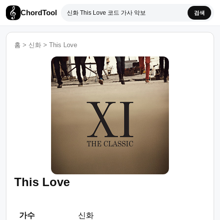
ChordTool
검색
홈
>
신화
>
This Love
This Love
가수
신화