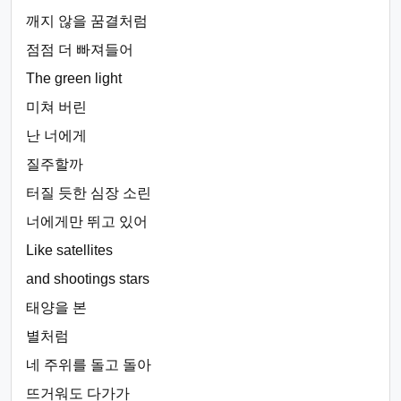
깨지 않을 꿈결처럼
점점 더 빠져들어
The green light
미쳐 버린
난 너에게
질주할까
터질 듯한 심장 소린
너에게만 뛰고 있어
Like satellites
and shootings stars
태양을 본
별처럼
네 주위를 돌고 돌아
뜨거워도 다가가