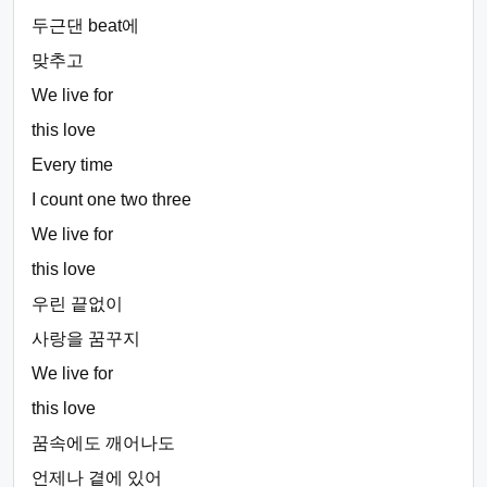
두근댄 beat에
맞추고
We live for
this love
Every time
I count one two three
We live for
this love
우린 끝없이
사랑을 꿈꾸지
We live for
this love
꿈속에도 깨어나도
언제나 곁에 있어