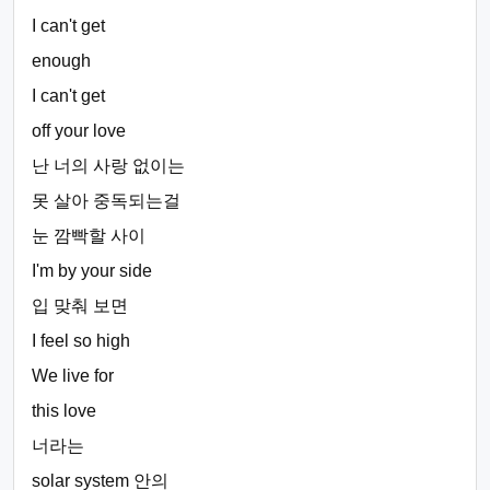
I can't get
enough
I can't get
off your love
난 너의 사랑 없이는
못 살아 중독되는걸
눈 깜빡할 사이
I'm by your side
입 맞춰 보면
I feel so high
We live for
this love
너라는
solar system 안의