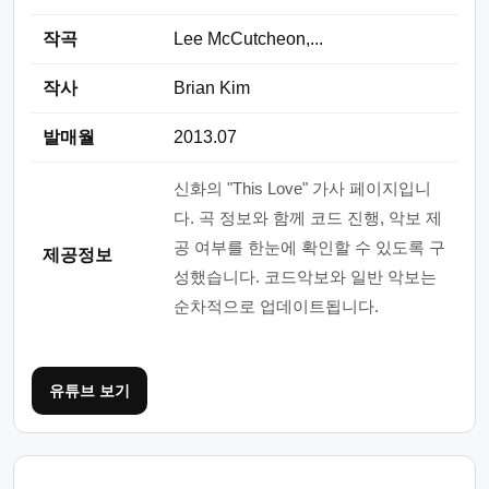
작곡
Lee McCutcheon,...
작사
Brian Kim
발매월
2013.07
신화의 "This Love" 가사 페이지입니
다. 곡 정보와 함께 코드 진행, 악보 제
공 여부를 한눈에 확인할 수 있도록 구
제공정보
성했습니다. 코드악보와 일반 악보는
순차적으로 업데이트됩니다.
유튜브 보기