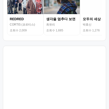
REDRED
생각을 멈추다 보면
모두의 세상 (뮤
CORTIS (코르티스)
최유리
박효신
조회수 2,009
조회수 1,685
조회수 1,276