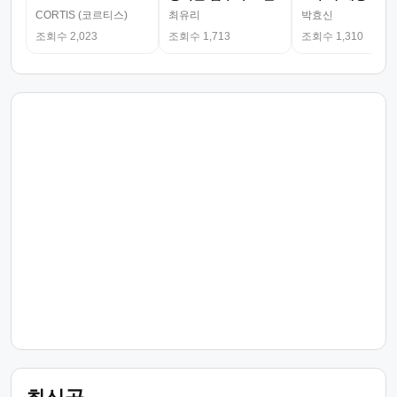
CORTIS (코르티스)
최유리
박효신
조회수 2,023
조회수 1,713
조회수 1,310