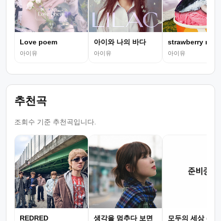
Love poem
아이와 나의 바다
strawberry moo
아이유
아이유
아이유
추천곡
조회수 기준 추천곡입니다.
REDRED
생각을 멈추다 보면
모두의 세상 (뮤