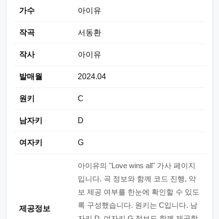
가수
아이유
작곡
서동환
작사
아이유
발매월
2024.04
원키
C
남자키
D
여자키
G
아이유의 "Love wins all" 가사 페이지
입니다. 곡 정보와 함께 코드 진행, 악
보 제공 여부를 한눈에 확인할 수 있도
록 구성했습니다. 원키는 C입니다. 남
제공정보
자키 D, 여자키 G 정보도 함께 제공합