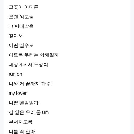
그곳이 어디든
오랜 외로움
그 반대말을
찾아서
어떤 실수로
이토록 우리는 함께일까
세상에게서 도망쳐
run on
나와 저 끝까지 가 줘
my lover
나쁜 결말일까
길 잃은 우리 둘 um
부서지도록
나를 꼭 안아