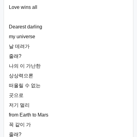
Love wins all
Dearest darling
my universe
날 데려가
줄래?
나의 이 가난한
상상력으론
떠올릴 수 없는
곳으로
저기 멀리
from Earth to Mars
꼭 같이 가
줄래?