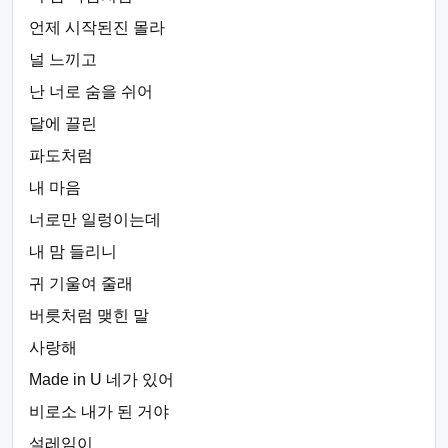
언제 시작된진 몰라
널 느끼고
난 너로 숨을 쉬어
달에 끌린
파도처럼
내 마음
너로만 일렁이는데
내 맘 들리니
귀 기울여 줄래
버릇처럼 맺힌 말
사랑해
Made in U 네가 있어
비로소 내가 된 거야
설레임이