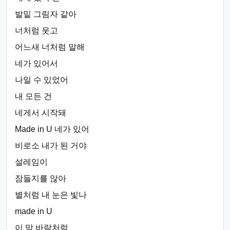
발밑 그림자 같아
너처럼 웃고
어느새 너처럼 말해
네가 있어서
나일 수 있었어
내 모든 건
네게서 시작돼
Made in U 네가 있어
비로소 내가 된 거야
설레임이
잠들지를 않아
별처럼 내 눈은 빛나
made in U
이 맘 바람처럼