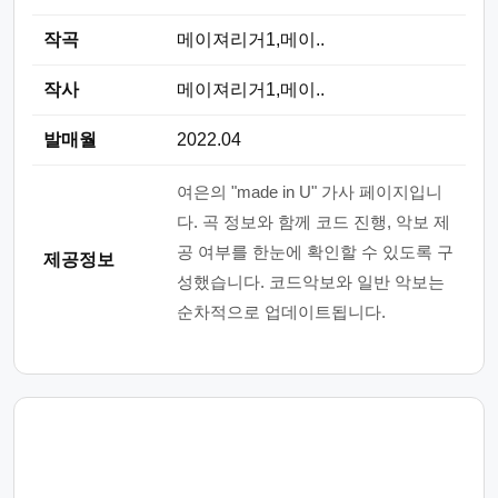
작곡
메이져리거1,메이..
작사
메이져리거1,메이..
발매월
2022.04
여은의 "made in U" 가사 페이지입니
다. 곡 정보와 함께 코드 진행, 악보 제
공 여부를 한눈에 확인할 수 있도록 구
제공정보
성했습니다. 코드악보와 일반 악보는
순차적으로 업데이트됩니다.