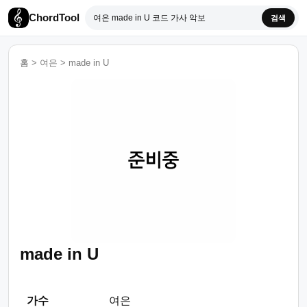
ChordTool
검색
홈
>
여은
>
made in U
made in U
가수
여은