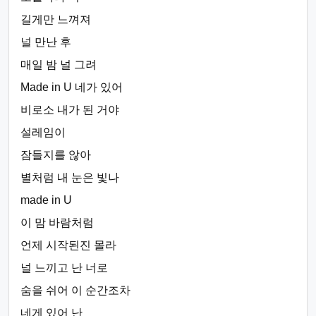
길게만 느껴져
널 만난 후
매일 밤 널 그려
Made in U 네가 있어
비로소 내가 된 거야
설레임이
잠들지를 않아
별처럼 내 눈은 빛나
made in U
이 맘 바람처럼
언제 시작된진 몰라
널 느끼고 난 너로
숨을 쉬어 이 순간조차
네게 있어 난