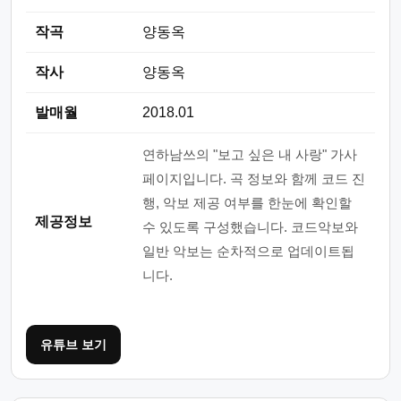
작곡
양동옥
작사
양동옥
발매월
2018.01
연하남쓰의 "보고 싶은 내 사랑" 가사
페이지입니다. 곡 정보와 함께 코드 진
행, 악보 제공 여부를 한눈에 확인할
제공정보
수 있도록 구성했습니다. 코드악보와
일반 악보는 순차적으로 업데이트됩
니다.
유튜브 보기