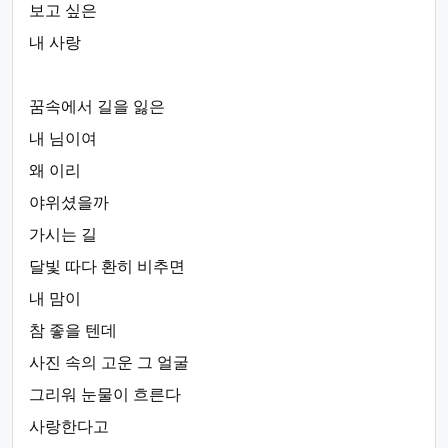
보고 싶은
내 사랑
꿈속에서 길을 잃은
내 님이여
왜 이리
야위셨을까
가시는 길
달빛 따다 환히 비추면
내 맘이
참 좋을 텐데
사진 속의 고운 그 얼굴
그리워 눈물이 흐른다
사랑한다고