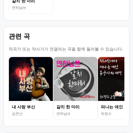
갈치 한 마리
연하남쓰
관련 곡
작곡가 또는 작사가가 연결되는 곡을 함께 둘러볼 수 있습니다.
내 사랑 부산
갈치 한 마리
떠나는 애인
김큰산
연하남쓰
하정수