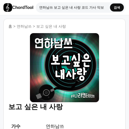
ChordTool
검색
홈
>
연하남쓰
>
보고 싶은 내 사랑
보고 싶은 내 사랑
가수
연하남쓰