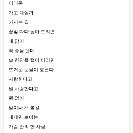
어디쯤
가고 계실까
가시는 길
꽃잎 따다 놓아 드리면
내 맘이
딱 좋을 텐데
술 한잔을 털어 버리면
뜨거운 눈물이 흐른다
사랑한다고
널 사랑한다고
원 없이
말이나 해 볼걸
내게만 보이는
가슴 안의 한 사람