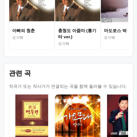
아빠의 청춘
충청도 아줌마 (통기
마도로스 박
타 ver.)
오기택
오기택
오기택
관련 곡
작곡가 또는 작사가가 연결되는 곡을 함께 둘러볼 수 있습니다.