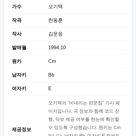
가수
오기택
작곡
한동훈
작사
김문응
발매월
1994.10
원키
Cm
남자키
Bb
여자키
E
오기택의 "비내리는 판문점" 가사 페
이지입니다. 곡 정보와 함께 코드 진
행, 악보 제공 여부를 한눈에 확인할
수 있도록 구성했습니다. 원키는 Cm
제공정보
입니다. 남자키 Bb, 여자키 E 정보도