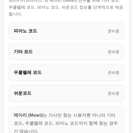
와이키키브라더스..의 메아리 (Meari) 연주를 위해 기타 코드,
우쿨렐레 코드, 피아노 코드, 쉬운코드 정보를 단계적으로 제공
합니다.
피아노 코드
준비중
기타 코드
준비중
우쿨렐레 코드
준비중
쉬운코드
준비중
메아리 (Meari)
는 가사만 찾는 사용자뿐 아니라 기타
코드, 우쿨렐레 코드, 피아노 코드까지 함께 찾는 경우
가 많습니다.