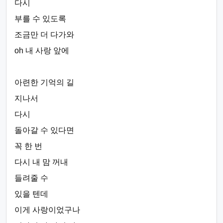
다시
부를 수 있도록
조금만 더 다가와
oh 내 사랑 앞에
아련한 기억의 길
지나서
다시
돌아갈 수 있다면
꼭 한 번
다시 내 맘 꺼내
들려줄 수
있을 텐데
이게 사랑이었구나