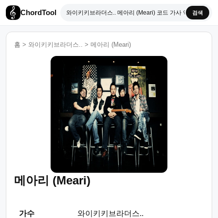
ChordTool
검색
홈
>
와이키키브라더스..
>
메아리 (Meari)
메아리 (Meari)
가수
와이키키브라더스..