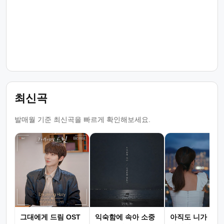
최신곡
발매월 기준 최신곡을 빠르게 확인해보세요.
그대에게 드림 OST
익숙함에 속아 소중
아직도 니가 그리