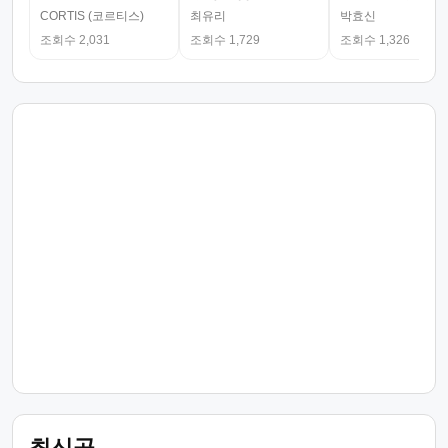
CORTIS (코르티스)
최유리
박효신
조회수 2,031
조회수 1,729
조회수 1,326
최신곡