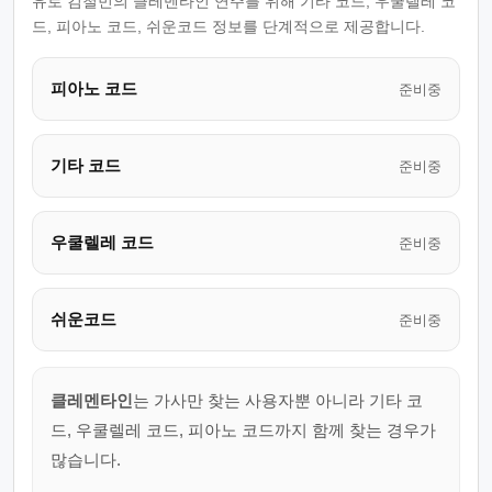
유로 김철민의 클레멘타인 연주를 위해 기타 코드, 우쿨렐레 코
드, 피아노 코드, 쉬운코드 정보를 단계적으로 제공합니다.
피아노 코드
준비중
기타 코드
준비중
우쿨렐레 코드
준비중
쉬운코드
준비중
클레멘타인
는 가사만 찾는 사용자뿐 아니라 기타 코
드, 우쿨렐레 코드, 피아노 코드까지 함께 찾는 경우가
많습니다.