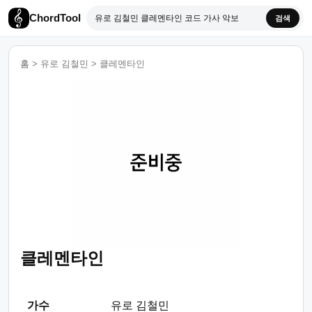
ChordTool
검색
홈
>
유로 김철민
>
클레멘타인
클레멘타인
가수
유로 김철민