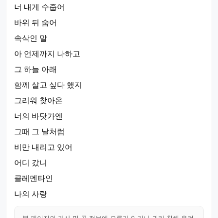
너 내게 수줍어
바위 뒤 숨어
속삭인 말
아 언제까지 나하고
그 하늘 아래
함께 살고 싶다 했지
그리워 찾아온
너의 바닷가엔
그때 그 날처럼
비만 내리고 있어
어디 갔니
클레멘타인
나의 사랑