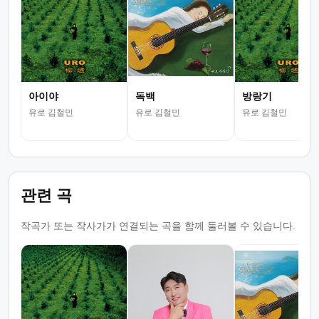
아이야
독백
방랑기
유로 김철민
유로 김철민
유로 김철민
관련 곡
작곡가 또는 작사가가 연결되는 곡을 함께 둘러볼 수 있습니다.