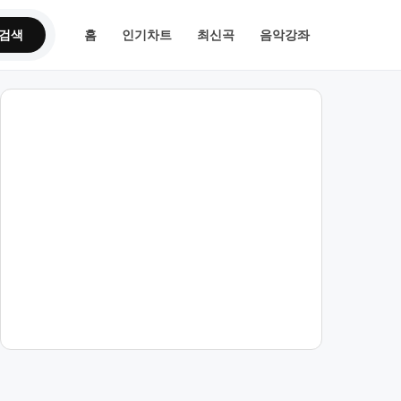
검색
홈
인기차트
최신곡
음악강좌