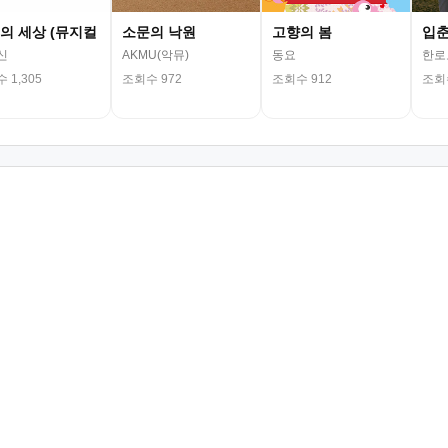
의 세상 (뮤지컬
소문의 낙원
고향의 봄
입
신
AKMU(악뮤)
동요
한로
 1,305
조회수 972
조회수 912
조회수