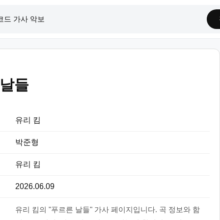
 날들
유리 킴
박준형
유리 킴
2026.06.09
유리 킴의 "푸르른 날들" 가사 페이지입니다. 곡 정보와 함