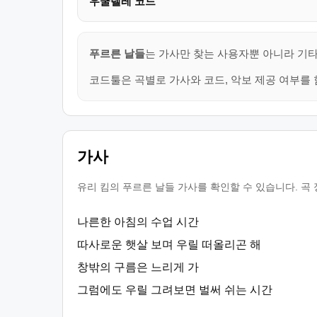
우쿨렐레 코드
푸르른 날들
는 가사만 찾는 사용자뿐 아니라 기타
코드툴은 곡별로 가사와 코드, 악보 제공 여부를 
가사
유리 킴의 푸르른 날들 가사를 확인할 수 있습니다. 곡
나른한 아침의 수업 시간
따사로운 햇살 보며 우릴 떠올리곤 해
창밖의 구름은 느리게 가
그럼에도 우릴 그려보면 벌써 쉬는 시간