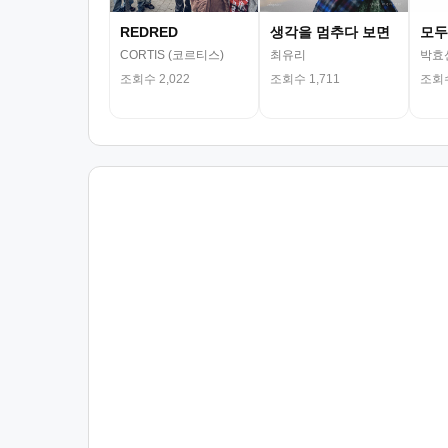
REDRED
생각을 멈추다 보면
모두
CORTIS (코르티스)
최유리
박효
조회수 2,022
조회수 1,711
조회수