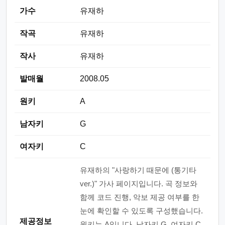
가수
유재하
작곡
유재하
작사
유재하
발매월
2008.05
원키
A
남자키
G
여자키
C
유재하의 "사랑하기 때문에 (통기타
ver.)" 가사 페이지입니다. 곡 정보와
함께 코드 진행, 악보 제공 여부를 한
눈에 확인할 수 있도록 구성했습니다.
제공정보
원키는 A입니다. 남자키 G, 여자키 C