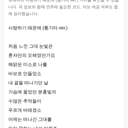
유재하의 사랑하기 때문에 (통기타 ver.) 가사를 확인할 수 있습
니다. 곡 정보와 함께 연주에 필요한 코드, 악보 제공 여부도 함
께 정리했습니다.
사랑하기 때문에 (통기타 ver.)
처음 느낀 그대 눈빛은
혼자만의 오해였던가요
해맑은 미소로 나를
바보로 만들었소
내 곁을 떠나가던 날
가슴에 품었던 분홍빛의
수많은 추억들이
푸르게 바래졌소
어제는 떠나간 그대를