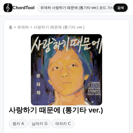
ChordTool
검색
홈
>
유재하
>
사랑하기 때문에 (통기타 ver.)
사랑하기 때문에 (통기타 ver.)
원키 A
남자키 G
여자키 C