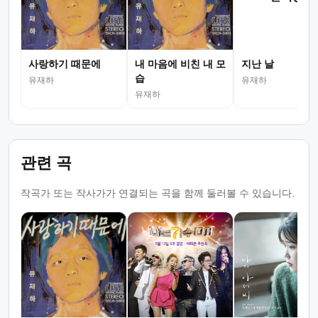
사랑하기 때문에
내 마음에 비친 내 모
지난 날
습
유재하
유재하
유재하
관련 곡
작곡가 또는 작사가가 연결되는 곡을 함께 둘러볼 수 있습니다.