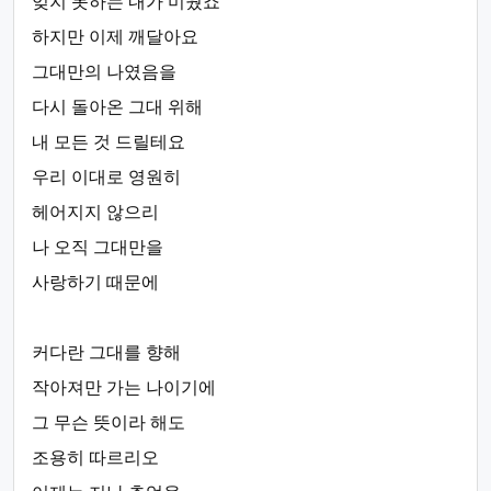
잊지 못하는 내가 미웠죠
하지만 이제 깨달아요
그대만의 나였음을
다시 돌아온 그대 위해
내 모든 것 드릴테요
우리 이대로 영원히
헤어지지 않으리
나 오직 그대만을
사랑하기 때문에
커다란 그대를 향해
작아져만 가는 나이기에
그 무슨 뜻이라 해도
조용히 따르리오