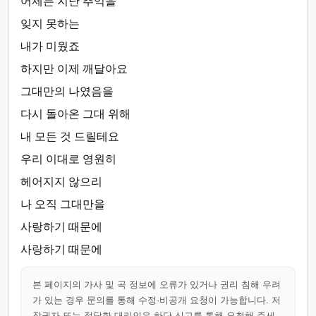
어제는 지난 추억을
잊지 못하는
내가 미웠죠
하지만 이제 깨달아요
그대만의 나였음을
다시 돌아온 그대 위해
내 모든 것 드릴테요
우리 이대로 영원히
헤어지지 않으리
나 오직 그대만을
사랑하기 때문에
사랑하기 때문에
본 페이지의 가사 및 곡 정보에 오류가 있거나 권리 침해 우려
가 있는 경우 문의를 통해 수정·비공개 요청이 가능합니다. 저
작권자 또는 정당한 대리인은 하단 신고를 통해 요청해 주세