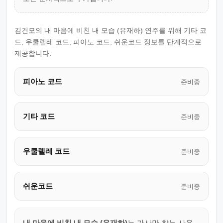
김건모의 내 마음에 비친 내 모습 (유재하) 연주를 위해 기타 코
드, 우쿨렐레 코드, 피아노 코드, 쉬운코드 정보를 단계적으로
제공합니다.
피아노 코드
준비중
기타 코드
준비중
우쿨렐레 코드
준비중
쉬운코드
준비중
내 마음에 비친 내 모습 (유재하)
는 가사만 찾는 사용