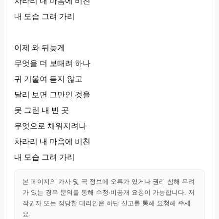
차라리 내 마음에 비친
내 모습 그려 가리
이제 와 뒤늦게
무엇을 더 보태려 하나
귀 기울여 듣지 않고
달리 보면 그만인 것을
못 그린 내 빈 곳
무엇으로 채워지려나
차라리 내 마음에 비친
내 모습 그려 가리
본 페이지의 가사 및 곡 정보에 오류가 있거나 권리 침해 우려
가 있는 경우 문의를 통해 수정·비공개 요청이 가능합니다. 저
작권자 또는 정당한 대리인은 하단 신고를 통해 요청해 주세
요.