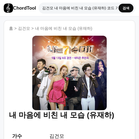
ChordTool
검색
홈
>
김건모
>
내 마음에 비친 내 모습 (유재하)
내 마음에 비친 내 모습 (유재하)
가수
김건모