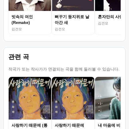
빗속의 여인
뻐꾸기 둥지위로 날
혼자만의 사랑
(Remake)
아간 새
김건모
김건모
김건모
관련 곡
작곡가 또는 작사가가 연결되는 곡을 함께 둘러볼 수 있습니다.
사랑하기 때문에 (통
사랑하기 때문에
내 마음에 비친 내