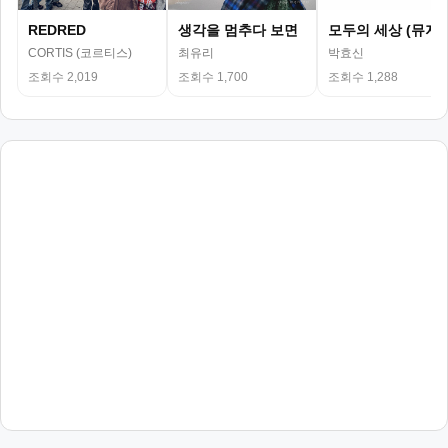
REDRED
생각을 멈추다 보면
모두의 세상 (뮤지
CORTIS (코르티스)
최유리
박효신
조회수 2,019
조회수 1,700
조회수 1,288