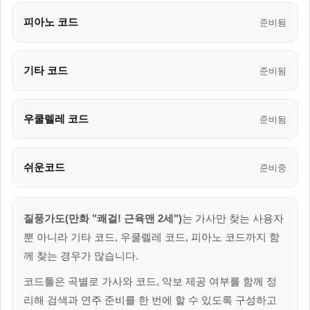
피아노 코드
준비됨
기타 코드
준비됨
우쿨렐레 코드
준비됨
쉬운코드
준비중
질풍가도(만화 "쾌걸! 근육맨 2세")
는 가사만 찾는 사용자
뿐 아니라 기타 코드, 우쿨렐레 코드, 피아노 코드까지 함
께 찾는 경우가 많습니다.
코드툴은 곡별로 가사와 코드, 악보 제공 여부를 함께 정
리해 검색과 연주 준비를 한 번에 할 수 있도록 구성하고