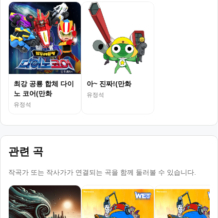
최강 공룡 합체 다이
아~ 진짜!(만화
노 코어(만화
유정석
유정석
관련 곡
작곡가 또는 작사가가 연결되는 곡을 함께 둘러볼 수 있습니다.