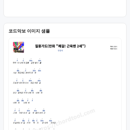
코드악보 이미지 샘플