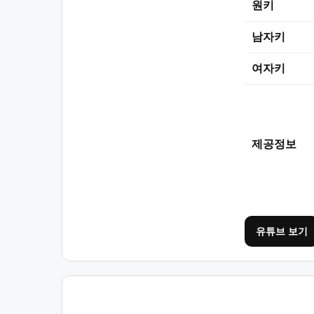
원키
남자키
여자키
제공정보
유튜브 보기