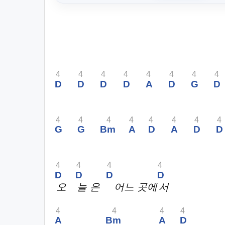
4
4
4
4
4
4
4
4
D
D
D
D
A
D
G
D
4
4
4
4
4
4
4
4
G
G
Bm
A
D
A
D
D
4
4
4
4
D
D
D
D
오
늘 은
어느 곳에
서
4
4
4
4
A
Bm
A
D