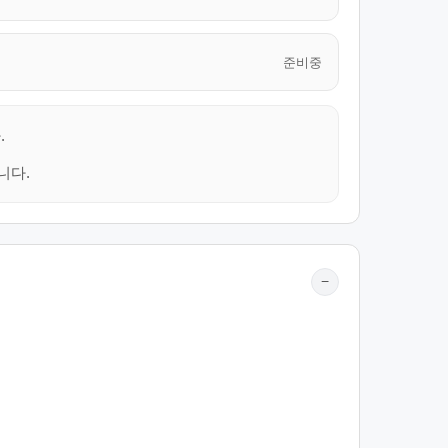
준비중
.
니다.
−