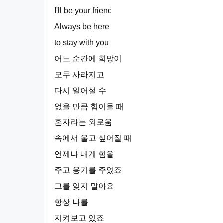
I'll be your friend
Always be here
to stay with you
어느 순간에 희망이
모두 사라지고
다시 일어설 수
없을 만큼 힘이들 때
혼자라는 외로움
속에서 울고 싶어질 때
언제나 내게 힘을
주고 용기를 주었죠
그를 잊지 말아요
항상 나를
지켜보고 있죠