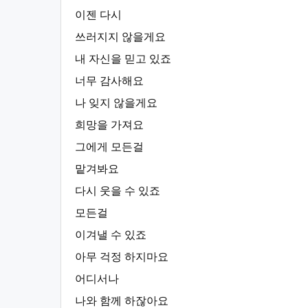
이젠 다시
쓰러지지 않을게요
내 자신을 믿고 있죠
너무 감사해요
나 잊지 않을게요
희망을 가져요
그에게 모든걸
맡겨봐요
다시 웃을 수 있죠
모든걸
이겨낼 수 있죠
아무 걱정 하지마요
어디서나
나와 함께 하잖아요