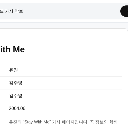
ith Me
유진
김주영
김주영
2004.06
유진의 "Stay With Me" 가사 페이지입니다. 곡 정보와 함께