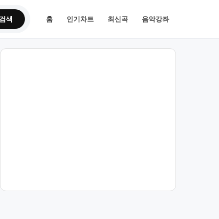
검색
홈
인기차트
최신곡
음악강좌