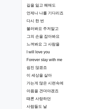
길을 잃고 헤매도
언제나 나를 기다리죠
다시 한 번
불러봐요 주저말고
그의 손을 잡아봐요
느껴봐요 그 사람을
I will love you
Forever stay with me
쉽진 않겠죠
이 세상을 살아
가는게 많은 시련속에
아픔을 견뎌야겠죠
때론 사랑하던
사람들도 날