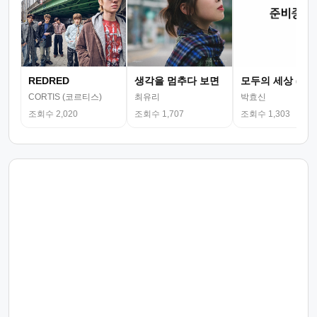
REDRED
생각을 멈추다 보면
모두의 세상 (뮤
CORTIS (코르티스)
최유리
박효신
조회수 2,020
조회수 1,707
조회수 1,303