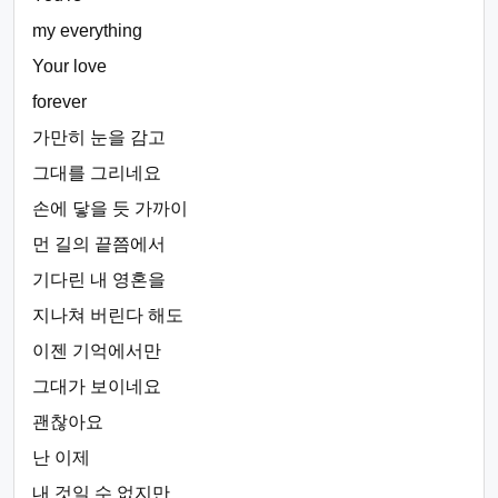
my everything
Your love
forever
가만히 눈을 감고
그대를 그리네요
손에 닿을 듯 가까이
먼 길의 끝쯤에서
기다린 내 영혼을
지나쳐 버린다 해도
이젠 기억에서만
그대가 보이네요
괜찮아요
난 이제
내 것일 수 없지만