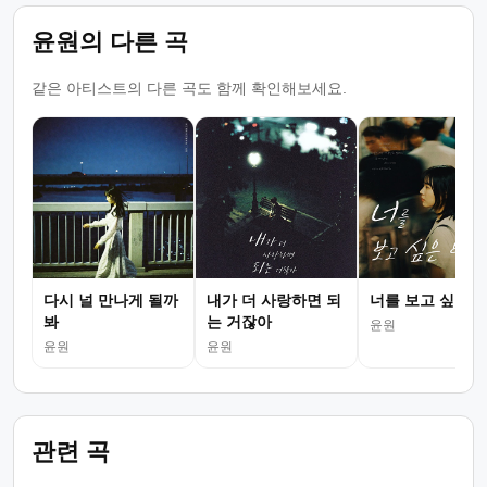
윤원의 다른 곡
같은 아티스트의 다른 곡도 함께 확인해보세요.
다시 널 만나게 될까
내가 더 사랑하면 되
너를 보고 싶은 
봐
는 거잖아
윤원
윤원
윤원
관련 곡