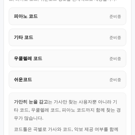
피아노 코드
준비중
기타 코드
준비중
우쿨렐레 코드
준비중
쉬운코드
준비중
가만히 눈을 감고
는 가사만 찾는 사용자뿐 아니라 기
타 코드, 우쿨렐레 코드, 피아노 코드까지 함께 찾는 경
우가 많습니다.
코드툴은 곡별로 가사와 코드, 악보 제공 여부를 함께