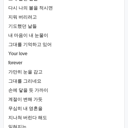
다시 나의 볼을 적시면
지워 버리려고
기도했던 날들
내 마음이 내 눈물이
그대를 기억하고 있어
Your love
forever
가만히 눈을 감고
그대를 그리네요
손에 닿을 듯 가까이
계절이 변해 가듯
무심히 내 영혼을
지나쳐 버린다 해도
잊혀지는