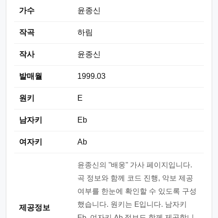
가수
윤종신
작곡
하림
작사
윤종신
발매월
1999.03
원키
E
남자키
Eb
여자키
Ab
윤종신의 "배웅" 가사 페이지입니다.
곡 정보와 함께 코드 진행, 악보 제공
여부를 한눈에 확인할 수 있도록 구성
했습니다. 원키는 E입니다. 남자키
제공정보
Eb, 여자키 Ab 정보도 함께 제공합니