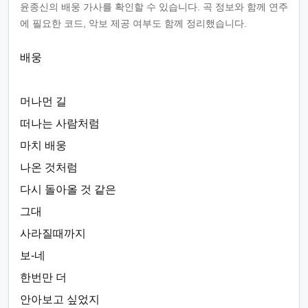
윤종신의 배웅 가사를 확인할 수 있습니다. 곡 정보와 함께 연주
에 필요한 코드, 악보 제공 여부도 함께 정리했습니다.
배웅
머나먼 길
떠나는 사람처럼
마치 배웅
나온 것처럼
다시 돌아올 것 같은
그대
사라질때까지
보-네
한번만 더
안아보고 싶었지