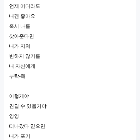
언제 어디라도
내겐 좋아요
혹시 나를
찾아준다면
내가 지쳐
변하지 않기를
내 자신에게
부탁-해
이렇게야
견딜 수 있을거야
영영
떠나갔다 믿으면
내가 포기