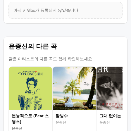
아직 키워드가 등록되지 않았습니다.
윤종신의 다른 곡
같은 아티스트의 다른 곡도 함께 확인해보세요.
본능적으로 (Feat.스
팥빙수
그대 없이는 못 
윙스)
윤종신
윤종신
윤종신