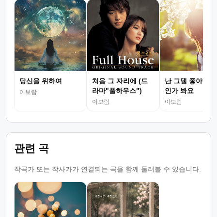
당신을 위하여
처음 그 자리에 (드
난 그댈 좋아하는
라마"풀하우스")
인가 봐요
이보람
이보람
이보람
관련 곡
작곡가 또는 작사가가 연결되는 곡을 함께 둘러볼 수 있습니다.