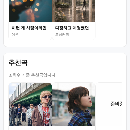
이런 게 사랑이라면
다정하고 매정했던
여은
모닝커피
추천곡
조회수 기준 추천곡입니다.