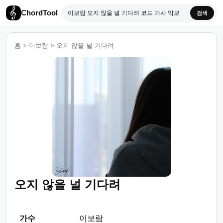
ChordTool
검색
홈
>
이보람
>
오지 않을 널 기다려
오지 않을 널 기다려
가수
이보람