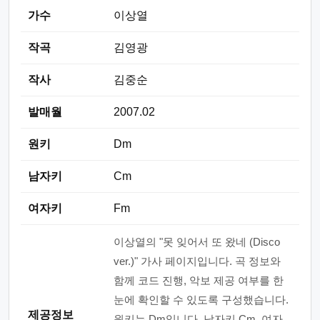
가수
이상열
작곡
김영광
작사
김중순
발매월
2007.02
원키
Dm
남자키
Cm
여자키
Fm
이상열의 "못 잊어서 또 왔네 (Disco
ver.)" 가사 페이지입니다. 곡 정보와
함께 코드 진행, 악보 제공 여부를 한
눈에 확인할 수 있도록 구성했습니다.
제공정보
원키는 Dm입니다. 남자키 Cm, 여자