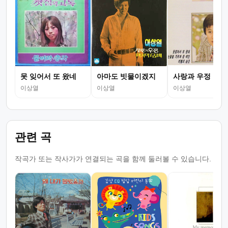
못 잊어서 또 왔네
아마도 빗물이겠지
사랑과 우정
이상열
이상열
이상열
관련 곡
작곡가 또는 작사가가 연결되는 곡을 함께 둘러볼 수 있습니다.