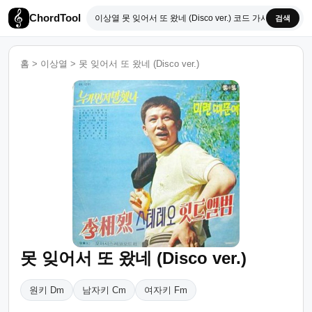
ChordTool
검색
홈
>
이상열
>
못 잊어서 또 왔네 (Disco ver.)
못 잊어서 또 왔네 (Disco ver.)
원키 Dm
남자키 Cm
여자키 Fm