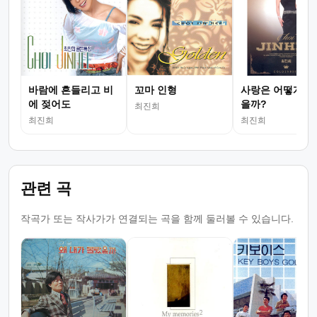
바람에 흔들리고 비
꼬마 인형
사랑은 어떻게 생
에 젖어도
을까?
최진희
최진희
최진희
관련 곡
작곡가 또는 작사가가 연결되는 곡을 함께 둘러볼 수 있습니다.