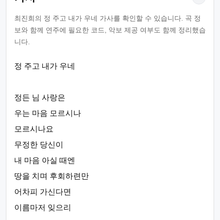
최진희의 정 주고 내가 우네 가사를 확인할 수 있습니다. 곡 정
보와 함께 연주에 필요한 코드, 악보 제공 여부도 함께 정리했습
니다.
정 주고 내가 우네
정든 님 사랑은
우는 마음 모르시나
모르시나요
무정한 당신이
내 마음 아실 때엔
땅을 치며 후회하련만
어차피 가신다면
이름마저 잊으리