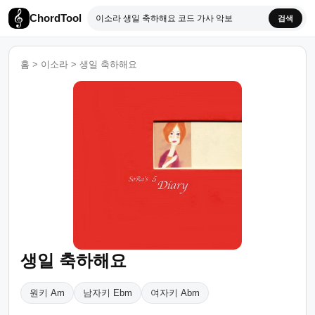
ChordTool
검색
홈
>
이소라
>
생일 축하해요
생일 축하해요
원키 Am
남자키 Ebm
여자키 Abm