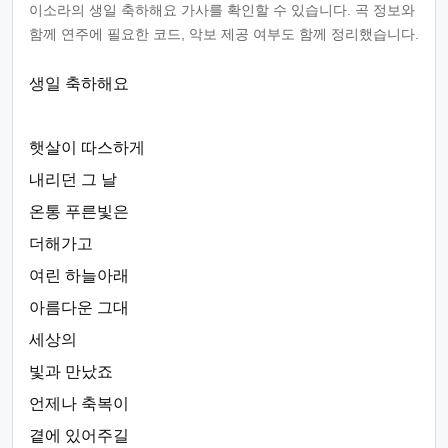
이소라의 생일 축하해요 가사를 확인할 수 있습니다. 곡 정보와
함께 연주에 필요한 코드, 악보 제공 여부도 함께 정리했습니다.
생일 축하해요
햇살이 따스하게
내리던 그 날
온통 푸른빛은
더해가고
여린 하늘아래
아름다운 그대
세상의
빛과 만났죠
언제나 축복이
곁에 있어주길