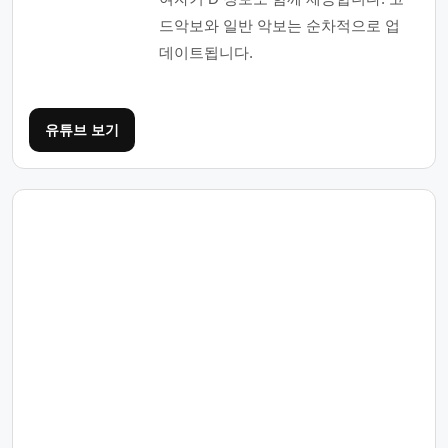
드악보와 일반 악보는 순차적으로 업
데이트됩니다.
유튜브 보기