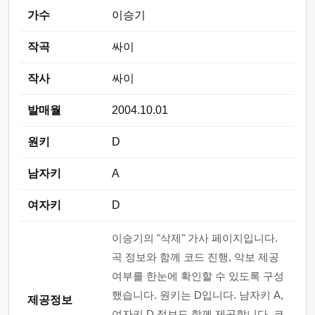
가수
이승기
작곡
싸이
작사
싸이
발매월
2004.10.01
원키
D
남자키
A
여자키
D
이승기의 "삭제" 가사 페이지입니다.
곡 정보와 함께 코드 진행, 악보 제공
여부를 한눈에 확인할 수 있도록 구성
했습니다. 원키는 D입니다. 남자키 A,
제공정보
여자키 D 정보도 함께 제공합니다. 코