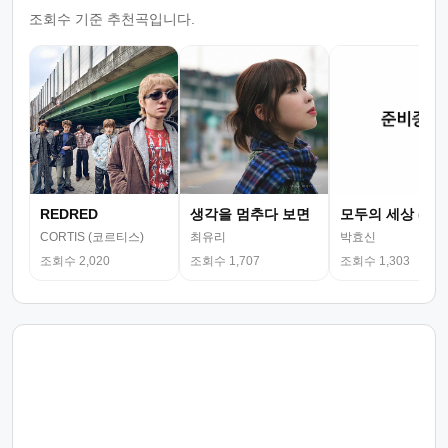
조회수 기준 추천곡입니다.
REDRED
생각을 멈추다 보면
모두의 세상 (뮤
CORTIS (코르티스)
최유리
박효신
조회수 2,020
조회수 1,707
조회수 1,303