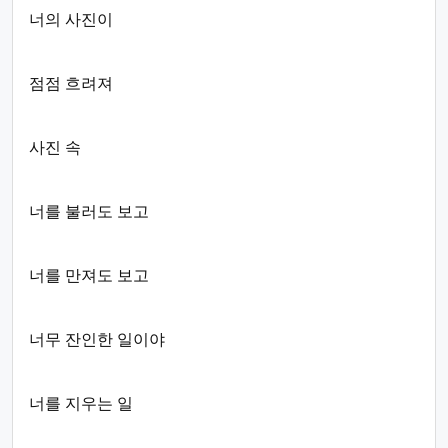
너의 사진이
점점 흐려져
사진 속
너를 불러도 보고
너를 만져도 보고
너무 잔인한 일이야
너를 지우는 일