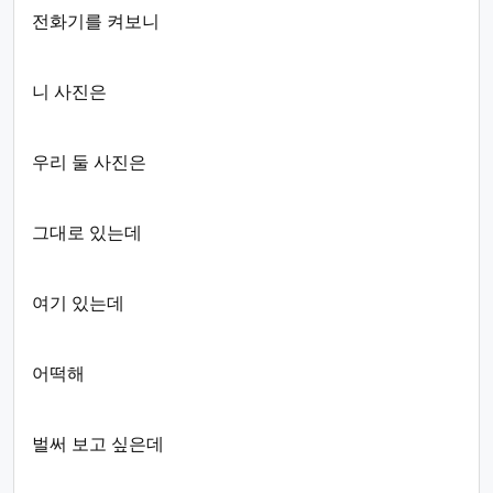
전화기를 켜보니
니 사진은
우리 둘 사진은
그대로 있는데
여기 있는데
어떡해
벌써 보고 싶은데