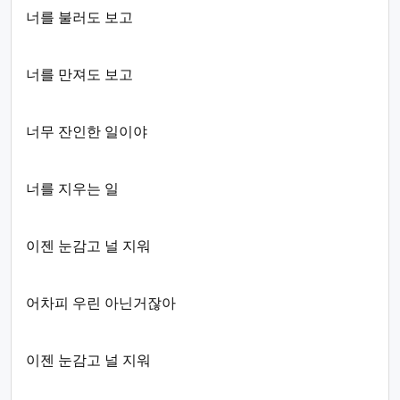
너를 불러도 보고
너를 만져도 보고
너무 잔인한 일이야
너를 지우는 일
이젠 눈감고 널 지워
어차피 우린 아닌거잖아
이젠 눈감고 널 지워