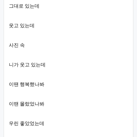
그대로 있는데
웃고 있는데
사진 속
니가 웃고 있는데
이땐 행복했나봐
이땐 몰랐었나봐
우린 좋았었는데