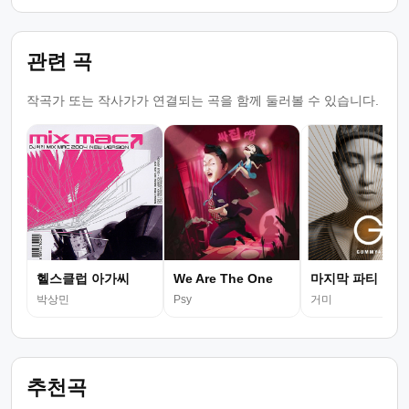
관련 곡
작곡가 또는 작사가가 연결되는 곡을 함께 둘러볼 수 있습니다.
헬스클럽 아가씨
We Are The One
마지막 파티
박상민
Psy
거미
추천곡