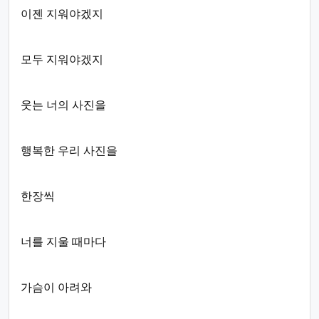
이젠 지워야겠지
모두 지워야겠지
웃는 너의 사진을
행복한 우리 사진을
한장씩
너를 지울 때마다
가슴이 아려와