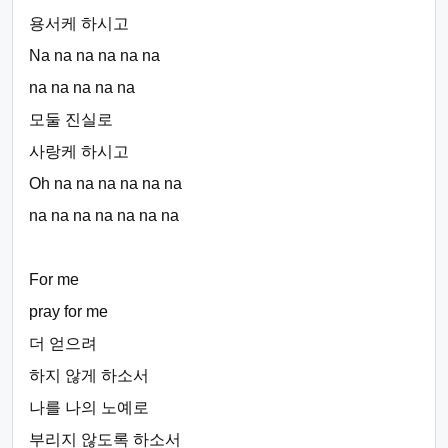
용서케 하시고
Na na na na na na
na na na na na
모둘 진실로
사랑케 하시고
Oh na na na na na na
na na na na na na na
For me
pray for me
더 얻으려
하지 않게 하소서
나를 나의 노예로
부리지 않도록 하소서