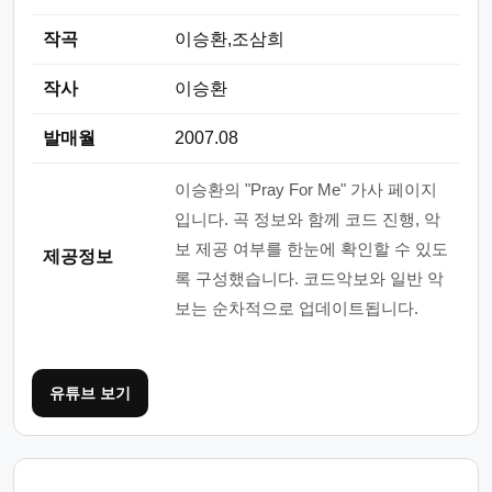
작곡
이승환,조삼희
작사
이승환
발매월
2007.08
이승환의 "Pray For Me" 가사 페이지
입니다. 곡 정보와 함께 코드 진행, 악
보 제공 여부를 한눈에 확인할 수 있도
제공정보
록 구성했습니다. 코드악보와 일반 악
보는 순차적으로 업데이트됩니다.
유튜브 보기