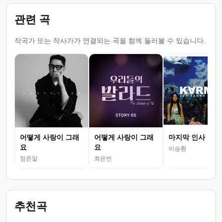
관련 곡
작곡가 또는 작사가가 연결되는 곡을 함께 둘러볼 수 있습니다.
어떻게 사랑이 그래
어떻게 사랑이 그래
마지막 인사
요
요
이승환
정준일
최은빈
추천곡