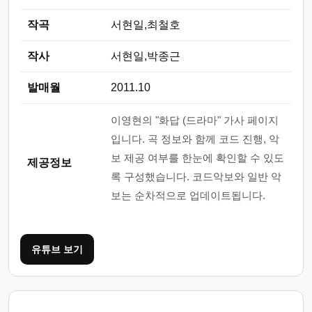
작곡
서현일,최철호
작사
서현일,박종근
발매월
2011.10
이영현의 "화답 (드라마" 가사 페이지
입니다. 곡 정보와 함께 코드 진행, 악
보 제공 여부를 한눈에 확인할 수 있도
제공정보
록 구성했습니다. 코드악보와 일반 악
보는 순차적으로 업데이트됩니다.
유튜브 보기