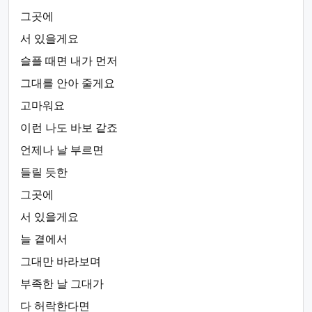
그곳에
서 있을게요
슬플 때면 내가 먼저
그대를 안아 줄게요
고마워요
이런 나도 바보 같죠
언제나 날 부르면
들릴 듯한
그곳에
서 있을게요
늘 곁에서
그대만 바라보며
부족한 날 그대가
다 허락한다면