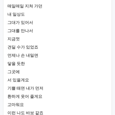
매일매일 지쳐 가던
내 일상도
그대가 있어서
그대를 만나서
지금껏
견딜 수가 있었죠
언제나 손 내밀면
닿을 듯한
그곳에
서 있을게요
기쁠 때면 내가 먼저
환하게 웃어 줄게요
고마워요
이런 나도 바보 같죠