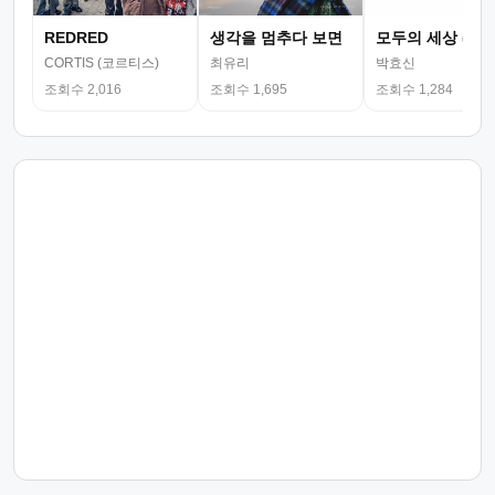
REDRED
생각을 멈추다 보면
모두의 세상 (뮤
CORTIS (코르티스)
최유리
박효신
조회수 2,016
조회수 1,695
조회수 1,284