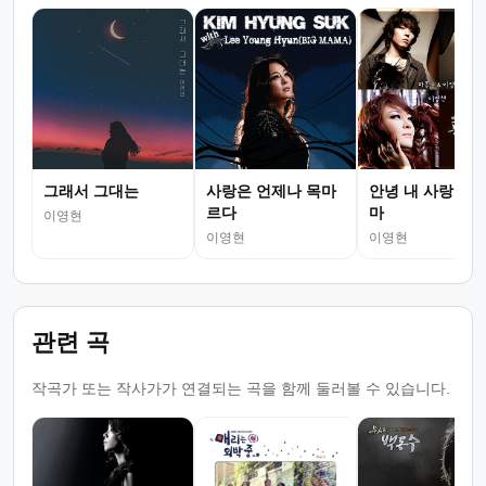
그래서 그대는
사랑은 언제나 목마
안녕 내 사랑 (드
르다
마
이영현
이영현
이영현
관련 곡
작곡가 또는 작사가가 연결되는 곡을 함께 둘러볼 수 있습니다.