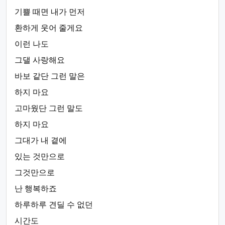
기쁠 때면 내가 먼저
환하게 웃어 줄게요
이런 나도
그댈 사랑해요
바보 같단 그런 말은
하지 마요
고마웠단 그런 말도
하지 마요
그대가 내 곁에
있는 것만으로
그것만으로
난 행복하죠
하루하루 견딜 수 없던
시간도