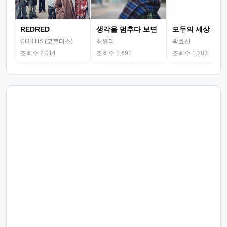
REDRED
생각을 멈추다 보면
모두의 세상 (뮤
CORTIS (코르티스)
최유리
박효신
조회수 2,014
조회수 1,691
조회수 1,283