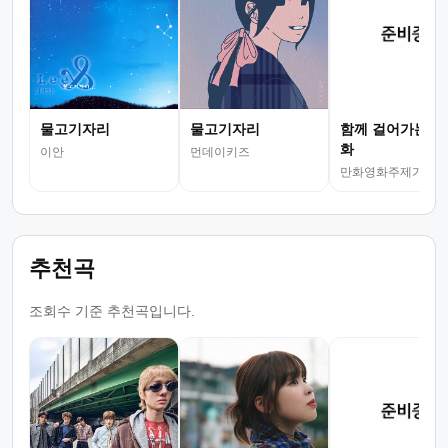
물고기자리
물고기자리
함께 걸어가는 길
화
이안
먼데이키즈
만화영화주제가
추천곡
조회수 기준 추천곡입니다.