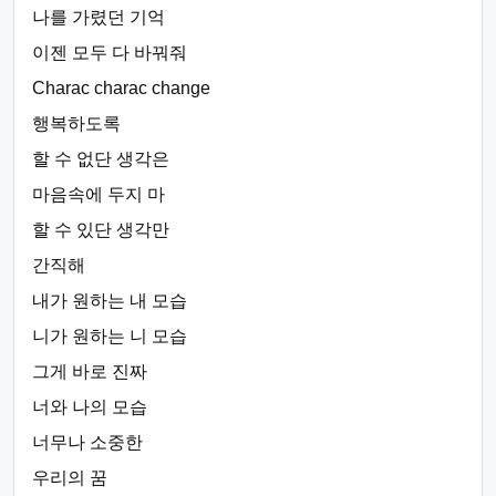
나를 가렸던 기억
이젠 모두 다 바꿔줘
Charac charac change
행복하도록
할 수 없단 생각은
마음속에 두지 마
할 수 있단 생각만
간직해
내가 원하는 내 모습
니가 원하는 니 모습
그게 바로 진짜
너와 나의 모습
너무나 소중한
우리의 꿈