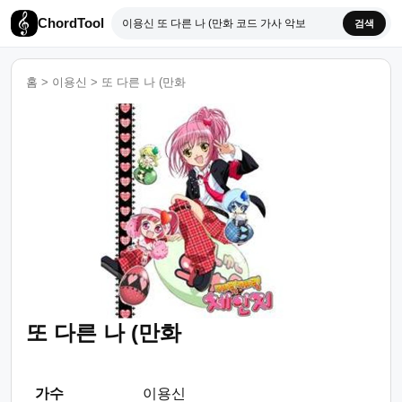
ChordTool
검색
홈
>
이용신
>
또 다른 나 (만화
또 다른 나 (만화
가수
이용신