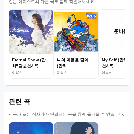
같은 아티스트의 다른 곡도 함께 확인해보세요.
Eternal Snow (만
나의 마음을 담아
My Self (만화"
화"달빛천사")
(만화
천사")
이용신
이용신
이용신
관련 곡
작곡가 또는 작사가가 연결되는 곡을 함께 둘러볼 수 있습니다.