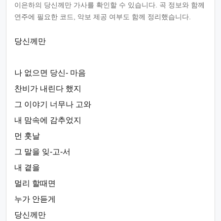
이은하의 당신께만 가사를 확인할 수 있습니다. 곡 정보와 함께
연주에 필요한 코드, 악보 제공 여부도 함께 정리했습니다.
당신께만
나 없으면 당신- 마음
찬비가 내린다 했지
그 이야기 너무나 고와
내 맘속에 감추었지
먼 훗날
그 말을 잊-고-서
내 곁을
멀리 할때면
누가 안듣게
당신께만