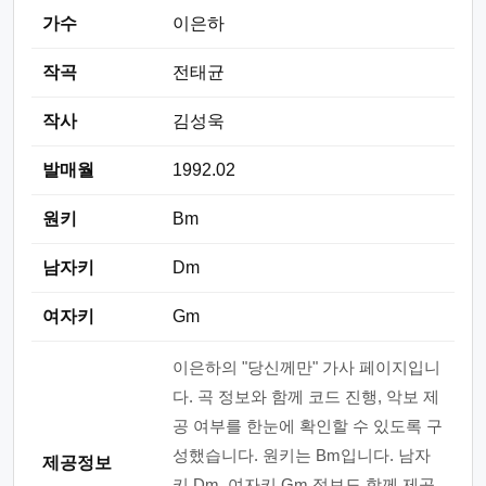
가수
이은하
작곡
전태균
작사
김성욱
발매월
1992.02
원키
Bm
남자키
Dm
여자키
Gm
이은하의 "당신께만" 가사 페이지입니
다. 곡 정보와 함께 코드 진행, 악보 제
공 여부를 한눈에 확인할 수 있도록 구
성했습니다. 원키는 Bm입니다. 남자
제공정보
키 Dm, 여자키 Gm 정보도 함께 제공