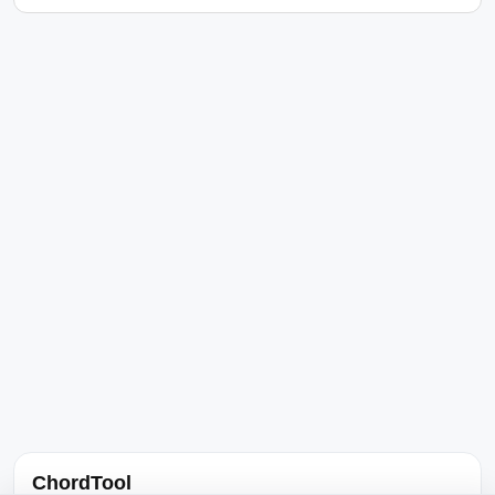
ChordTool