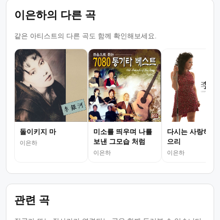
이은하의 다른 곡
같은 아티스트의 다른 곡도 함께 확인해보세요.
돌이키지 마
미소를 띄우며 나를
다시는 사랑하지 
보낸 그모습 처럼
으리
이은하
이은하
이은하
관련 곡