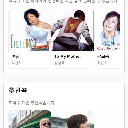
작곡가 또는 작사가가 연결되는 곡을 함께 둘러볼 수 있습니다.
여심
To My Mother
무교동
최진희
김성욱
최진희
추천곡
조회수 기준 추천곡입니다.