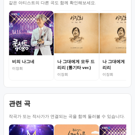
같은 아티스트의 다른 곡도 함께 확인해보세요.
비의 나그네
나 그대에게 모두 드
나 그대에게 모두
리리 (통기타 ver.)
리리
이장희
이장희
이장희
관련 곡
작곡가 또는 작사가가 연결되는 곡을 함께 둘러볼 수 있습니다.