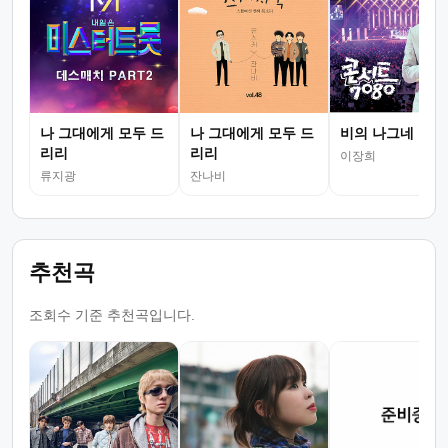
나 그대에게 모두 드
나 그대에게 모두 드
비의 나그네
리리
리리
이장희
류지광
잔나비
추천곡
조회수 기준 추천곡입니다.