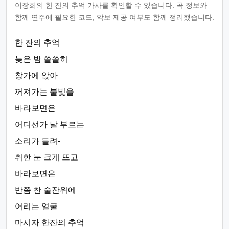
이장희의 한 잔의 추억 가사를 확인할 수 있습니다. 곡 정보와
함께 연주에 필요한 코드, 악보 제공 여부도 함께 정리했습니다.
한 잔의 추억
늦은 밤 쓸쓸히
창가에 앉아
꺼져가는 불빛을
바라보면은
어디선가 날 부르는
소리가 들려-
취한 눈 크게 뜨고
바라보면은
반쯤 찬 술잔위에
어리는 얼굴
마시자 한잔의 추억