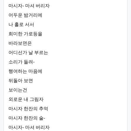
마시자- 마셔 버리자
어두운 밤거리에
나 홀로 서서
희미한 가로등을
바라보면은
어디선가 날 부르는
소리가 들려-
행여하는 마음에
뒤돌아 보면
보이는건
외로운 내 그림자
마시자 한잔의 추억
마시자 한잔의 술-
마시자- 마셔 버리자