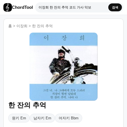
ChordTool
검색
홈
>
이장희
>
한 잔의 추억
한 잔의 추억
원키 Em
남자키 Em
여자키 Bbm