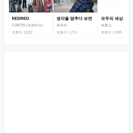
REDRED
생각을 멈추다 보면
모두의 세상 (뮤
CORTIS (코르티스)
최유리
박효신
조회수 2,022
조회수 1,711
조회수 1,305