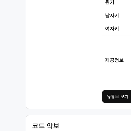
원키
남자키
여자키
제공정보
유튜브 보기
코드 악보