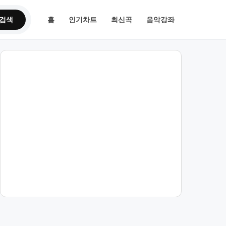
검색
홈
인기차트
최신곡
음악강좌