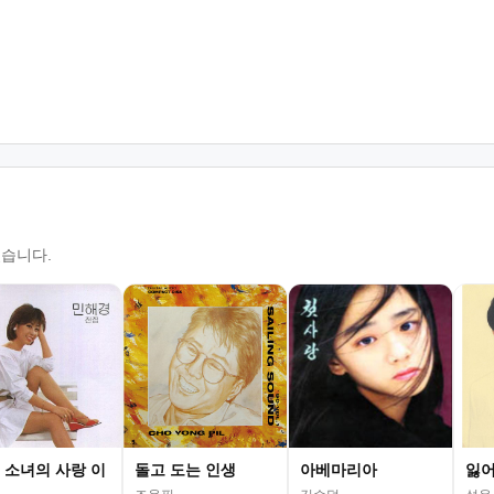
있습니다.
 소녀의 사랑 이
돌고 도는 인생
아베마리아
잃어