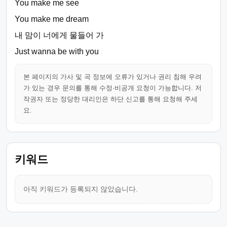
You make me see
You make me dream
내 맘이 너에게 물들어 가
Just wanna be with you
본 페이지의 가사 및 곡 정보에 오류가 있거나 권리 침해 우려
가 있는 경우 문의를 통해 수정·비공개 요청이 가능합니다. 저
작권자 또는 정당한 대리인은 하단 신고를 통해 요청해 주세
요.
키워드
아직 키워드가 등록되지 않았습니다.