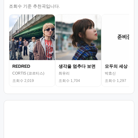
조회수 기준 추천곡입니다.
REDRED
생각을 멈추다 보면
모두의 세상 (뮤
CORTIS (코르티스)
최유리
박효신
조회수 2,019
조회수 1,704
조회수 1,297