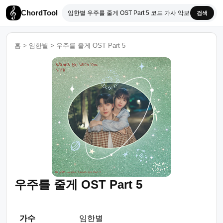
ChordTool
검색
홈
>
임한별
>
우주를 줄게 OST Part 5
우주를 줄게 OST Part 5
가수
임한별