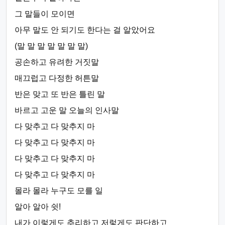
그 말들이 모이면
아무 말도 안 되기도 한다는 걸 알았어요
(말 말 말 말 말 말 말)
공손하고 유려한 거짓말
매끄럽고 다정한 허튼말
반은 맞고 또 반은 틀린 말
바르고 고운 말 오늘의 인사말
다 맞추고 다 맞추지 마
다 맞추고 다 맞추지 마
다 맞추고 다 맞추지 마
다 맞추고 다 맞추지 마
몰라 몰라 누구도 모를 일
알아 알아 쉿!
내가 이렇게도 추리하고 저렇게도 판단하고