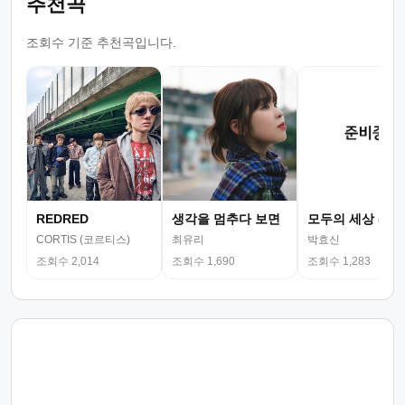
추천곡
조회수 기준 추천곡입니다.
REDRED
생각을 멈추다 보면
모두의 세상 (뮤
CORTIS (코르티스)
최유리
박효신
조회수 2,014
조회수 1,690
조회수 1,283