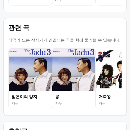
관련 곡
작곡가 또는 작사가가 연결되는 곡을 함께 둘러볼 수 있습니다.
젊은이의 양지
몽
저축왕
자두
자두
자두