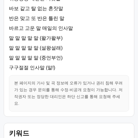
바보 같고 탈 없는 혼잣말
반은 맞고 또 반은 틀린 말
바르고 고운 말 매일의 인사말
말 말 말 말 말 (왈가왈부)
말 말 말 말 말 (설왕설래)
말 말 말 말 말 (중언부언)
구구절절 인사말 (말!)
본 페이지의 가사 및 곡 정보에 오류가 있거나 권리 침해 우려
가 있는 경우 문의를 통해 수정·비공개 요청이 가능합니다. 저
작권자 또는 정당한 대리인은 하단 신고를 통해 요청해 주세
요.
키워드