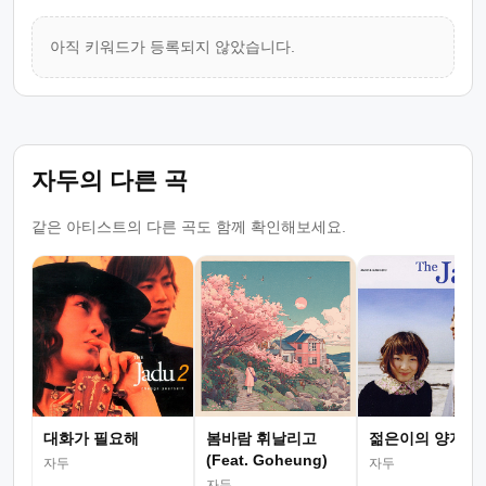
아직 키워드가 등록되지 않았습니다.
자두의 다른 곡
같은 아티스트의 다른 곡도 함께 확인해보세요.
대화가 필요해
봄바람 휘날리고
젊은이의 양지
(Feat. Goheung)
자두
자두
자두