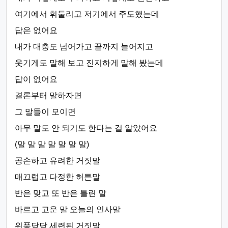
여기에서 휘둘리고 저기에서 주도했는데
답은 없어요
내가 대충도 넘어가고 끝까지 늘어지고
웃기게도 말해 보고 진지하게 말해 봤는데
답이 없어요
결론부터 말하자면
그 말들이 모이면
아무 말도 안 되기도 한다는 걸 알았어요
(말 말 말 말 말 말 말)
공손하고 유려한 거짓말
매끄럽고 다정한 허튼말
반은 맞고 또 반은 틀린 말
바르고 고운 말 오늘의 인사말
위풍당당 세련된 거짓말