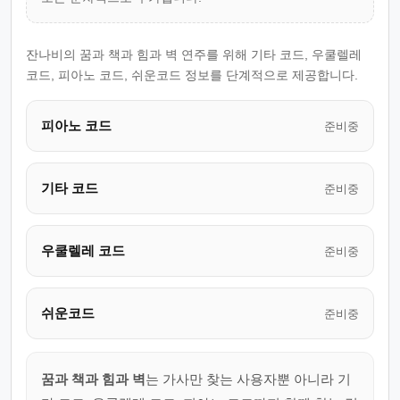
잔나비의 꿈과 책과 힘과 벽 연주를 위해 기타 코드, 우쿨렐레
코드, 피아노 코드, 쉬운코드 정보를 단계적으로 제공합니다.
피아노 코드
준비중
기타 코드
준비중
우쿨렐레 코드
준비중
쉬운코드
준비중
꿈과 책과 힘과 벽
는 가사만 찾는 사용자뿐 아니라 기