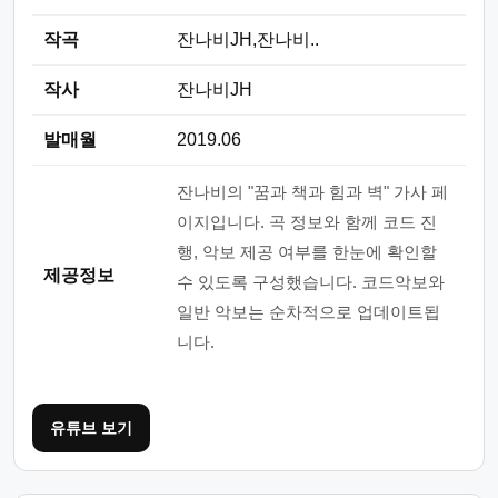
작곡
잔나비JH,잔나비..
작사
잔나비JH
발매월
2019.06
잔나비의 "꿈과 책과 힘과 벽" 가사 페
이지입니다. 곡 정보와 함께 코드 진
행, 악보 제공 여부를 한눈에 확인할
제공정보
수 있도록 구성했습니다. 코드악보와
일반 악보는 순차적으로 업데이트됩
니다.
유튜브 보기