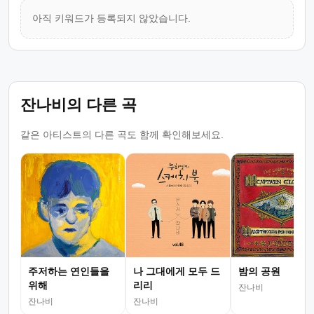
아직 키워드가 등록되지 않았습니다.
잔나비의 다른 곡
같은 아티스트의 다른 곡도 함께 확인해보세요.
주저하는 연인들을
나 그대에게 모두 드
밤의 공원
위해
리리
잔나비
잔나비
잔나비