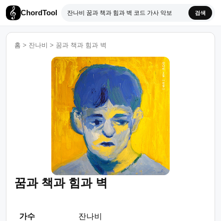
ChordTool
검색
홈
>
잔나비
>
꿈과 책과 힘과 벽
꿈과 책과 힘과 벽
가수
잔나비