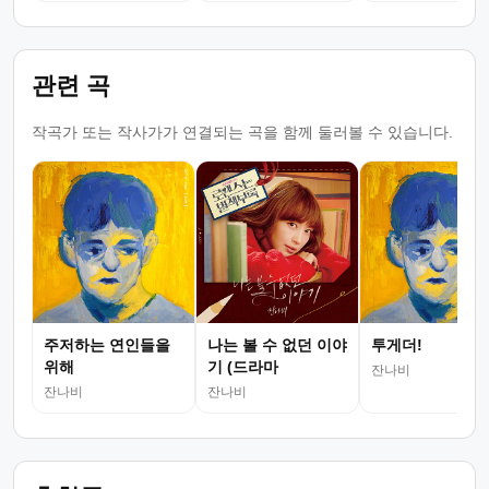
관련 곡
작곡가 또는 작사가가 연결되는 곡을 함께 둘러볼 수 있습니다.
주저하는 연인들을
나는 볼 수 없던 이야
투게더!
위해
기 (드라마
잔나비
잔나비
잔나비