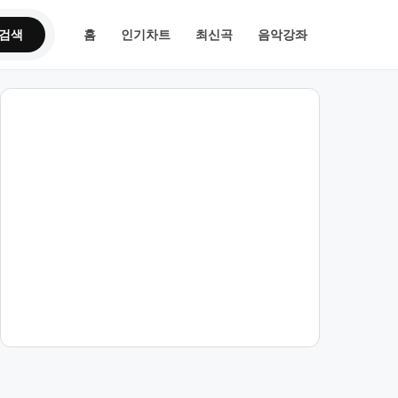
검색
홈
인기차트
최신곡
음악강좌