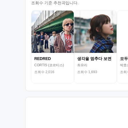
조회수 기준 추천곡입니다.
REDRED
생각을 멈추다 보면
모두
CORTIS (코르티스)
최유리
박효
조회수 2,016
조회수 1,693
조회수