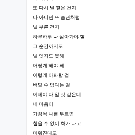
또 다시 널 찾은 건지
나 아니면 또 습관처럼
널 부른 건지
하루하루 나 살아가야 할
그 순간까지도
널 잊지도 못해
어떻게 해야 돼
이렇게 아파할 걸
버틸 수 없다는 걸
이제야 다 알 것 같은데
네 마음이
가끔씩 나를 부르면
참을 수 없이 화가 나고
미워진대도