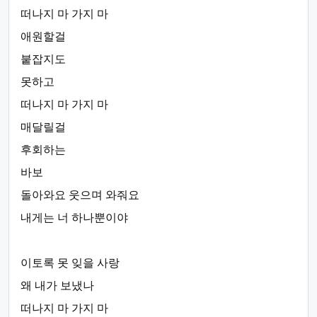
떠나지 마 가지 마
애원할걸
붙잡지도
못하고
떠나지 마 가지 마
매달릴걸
후회하는
바보
돌아와요 웃으며 와줘요
내게는 너 하나뿐이야
이토록 못 잊을 사랑
왜 내가 보냈나
떠나지 마 가지 마