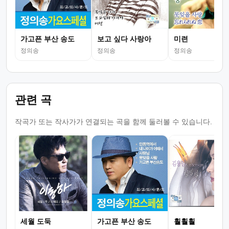
가고픈 부산 송도
보고 싶다 사랑아
미련
정의송
정의송
정의송
관련 곡
작곡가 또는 작사가가 연결되는 곡을 함께 둘러볼 수 있습니다.
세월 도둑
가고픈 부산 송도
훨훨훨