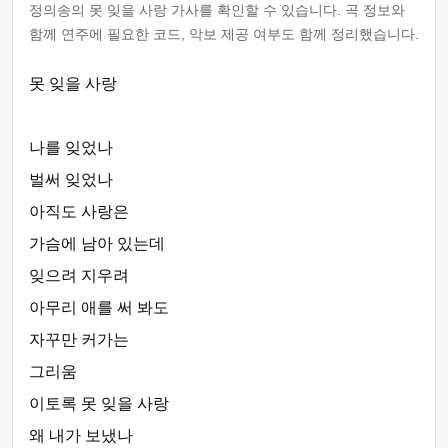
정의송의 못 잊을 사랑 가사를 확인할 수 있습니다. 곡 정보와
함께 연주에 필요한 코드, 악보 제공 여부도 함께 정리했습니다.
못 잊을 사랑
나를 잊었나
벌써 잊었나
아직도 사랑은
가슴에 남아 있는데
잊으려 지우려
아무리 애를 써 봐도
자꾸만 커가는
그리움
이토록 못 잊을 사랑
왜 내가 보냈나