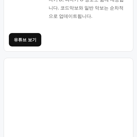
니다. 코드악보와 일반 악보는 순차적
으로 업데이트됩니다.
유튜브 보기