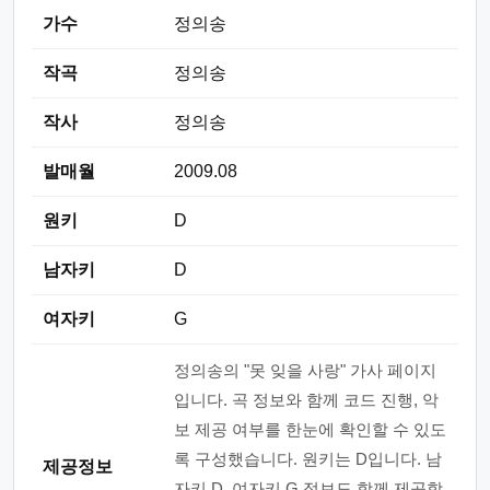
가수
정의송
작곡
정의송
작사
정의송
발매월
2009.08
원키
D
남자키
D
여자키
G
정의송의 "못 잊을 사랑" 가사 페이지
입니다. 곡 정보와 함께 코드 진행, 악
보 제공 여부를 한눈에 확인할 수 있도
록 구성했습니다. 원키는 D입니다. 남
제공정보
자키 D, 여자키 G 정보도 함께 제공합