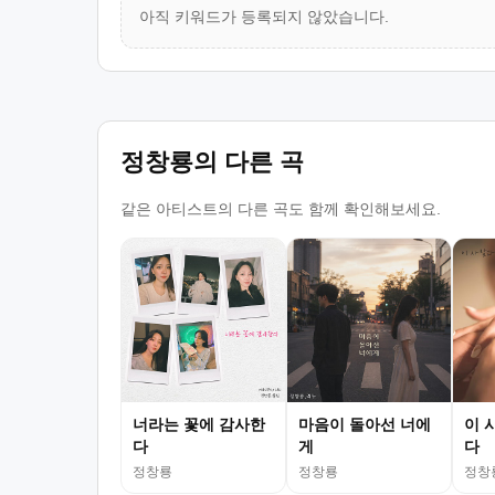
아직 키워드가 등록되지 않았습니다.
정창룡의 다른 곡
같은 아티스트의 다른 곡도 함께 확인해보세요.
너라는 꽃에 감사한
마음이 돌아선 너에
이 
다
게
다
정창룡
정창룡
정창