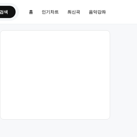
검색
홈
인기차트
최신곡
음악강좌