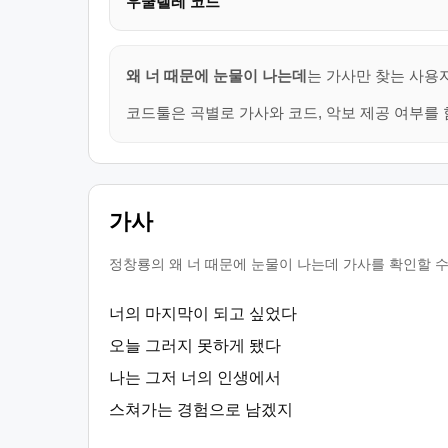
우쿨렐레 코드
왜 너 때문에 눈물이 나는데
는 가사만 찾는 사용
코드툴은 곡별로 가사와 코드, 악보 제공 여부를 
가사
정창룡의 왜 너 때문에 눈물이 나는데 가사를 확인할 수
너의 마지막이 되고 싶었다
오늘 그러지 못하게 됐다
나는 그저 너의 인생에서
스쳐가는 경험으로 남겠지