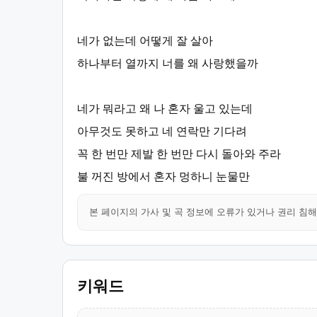
네가 없는데 어떻게 잘 살아
하나부터 열까지 너를 왜 사랑했을까
네가 뭐라고 왜 나 혼자 울고 있는데
아무것도 못하고 네 연락만 기다려
꼭 한 번만 제발 한 번만 다시 돌아와 주라
불 꺼진 방에서 혼자 멍하니 눈물만
본 페이지의 가사 및 곡 정보에 오류가 있거나 권리 침
키워드