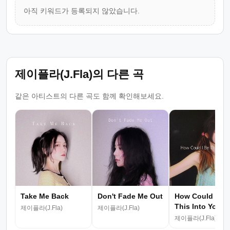
아직 키워드가 등록되지 않았습니다.
제이플라(J.Fla)의 다른 곡
같은 아티스트의 다른 곡도 함께 확인해보세요.
Take Me Back
Don't Fade Me Out
How Could I Be
This Into You
제이플라(J.Fla)
제이플라(J.Fla)
제이플라(J.Fla)