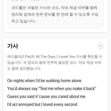
코드툴은 곡별로 가사와 코드, 악보 제공 여부를 함께
정리해 검색과 연주 준비를 한 번에 할 수 있도록 구성
하고 있습니다.
가사
−
제이플라(J.Fla)의 All The Days I Loved You 가사를 확인할 수
있습니다. 곡 정보와 함께 연주에 필요한 코드, 악보 제공 여부
도 함께 정리했습니다.
On nights when I'd be walking home alone
You'd always say “Text me when you make it back”
Guess you said it 'cause you cared about me
I'd act annoyed but I loved every second