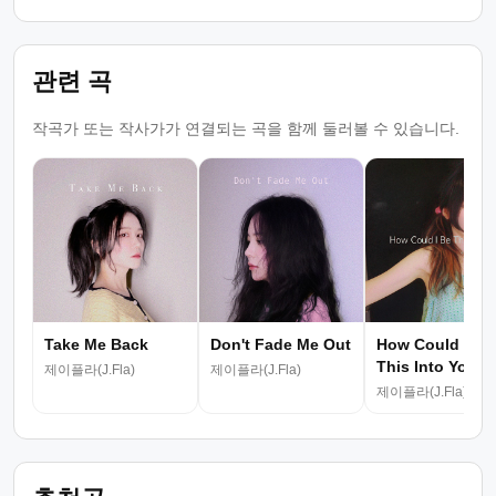
관련 곡
작곡가 또는 작사가가 연결되는 곡을 함께 둘러볼 수 있습니다.
Take Me Back
Don't Fade Me Out
How Could I Be
This Into You
제이플라(J.Fla)
제이플라(J.Fla)
제이플라(J.Fla)