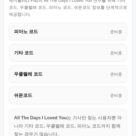
제이플라(J.Fla)의 All The Days I Loved You 연주를 위해 기타
코드, 우쿨렐레 코드, 피아노 코드, 쉬운코드 정보를 단계적으로
제공합니다.
피아노 코드
준비중
기타 코드
준비중
우쿨렐레 코드
준비중
쉬운코드
준비중
All The Days I Loved You
는 가사만 찾는 사용자뿐 아
니라 기타 코드, 우쿨렐레 코드, 피아노 코드까지 함께
찾는 경우가 많습니다.