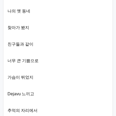
나의 옛 동네
찾아가 봤지
친구들과 같이
너무 큰 기쁨으로
가슴이 뛰었지
Dejavu 느끼고
추억의 자리에서