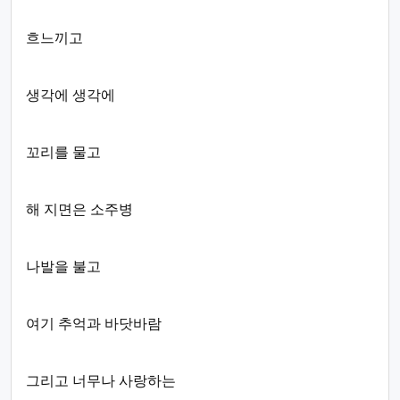
흐느끼고
생각에 생각에
꼬리를 물고
해 지면은 소주병
나발을 불고
여기 추억과 바닷바람
그리고 너무나 사랑하는