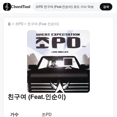
ChordTool
검색
홈
>
조PD
>
친구여 (Feat.인순이)
친구여 (Feat.인순이)
가수
조PD