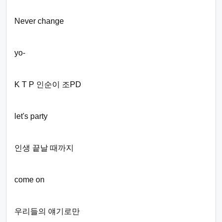
Never change
yo-
K T P 인순이 조PD
let's party
인생 끝날 때까지
come on
우리들의 얘기로만