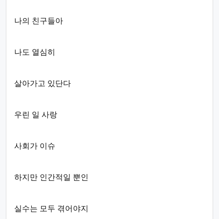
나의 친구들아
나도 열심히
살아가고 있단다
우린 일 사랑
사회가 이슈
하지만 인간적일 뿐인
실수는 모두 겪어야지