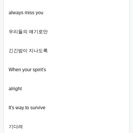
always miss you
우리들의 얘기로만
긴긴밤이 지나도록
When your spirit's
alright
It's way to survive
기다려