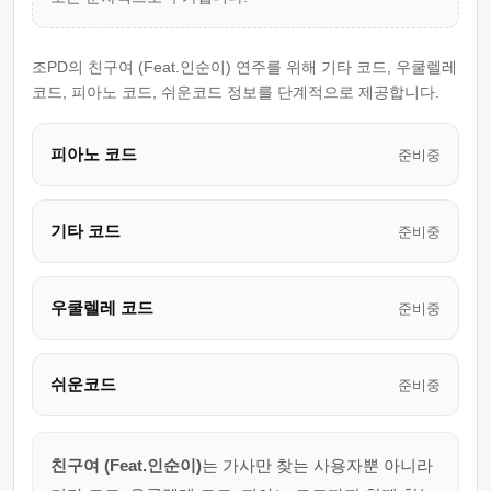
조PD의 친구여 (Feat.인순이) 연주를 위해 기타 코드, 우쿨렐레
코드, 피아노 코드, 쉬운코드 정보를 단계적으로 제공합니다.
피아노 코드
준비중
기타 코드
준비중
우쿨렐레 코드
준비중
쉬운코드
준비중
친구여 (Feat.인순이)
는 가사만 찾는 사용자뿐 아니라