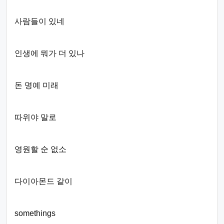
사람들이 있네
인생에 뭐가 더 있나
돈 명예 미래
따위야 말로
영원할 순 없소
다이아몬드 같이
somethings