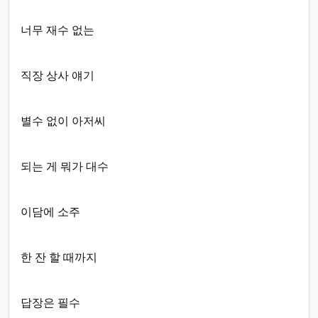
너무 재수 없는
직장 상사 얘기
별수 없이 아저씨
되는 게 뭐가 대수
이담에 소주
한 잔 할 때까지
답장은 필수