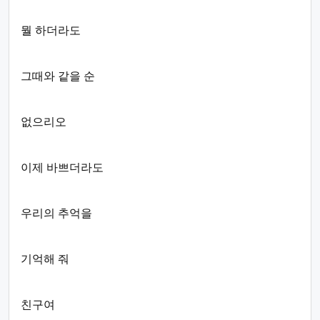
뭘 하더라도
그때와 같을 순
없으리오
이제 바쁘더라도
우리의 추억을
기억해 줘
친구여