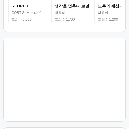
REDRED
생각을 멈추다 보면
모두의 세상 (뮤
CORTIS (코르티스)
최유리
박효신
조회수 2,019
조회수 1,700
조회수 1,288