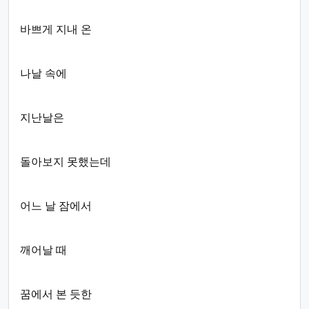
바쁘게 지내 온
나날 속에
지난날은
돌아보지 못했는데
어느 날 잠에서
깨어날 때
꿈에서 본 듯한