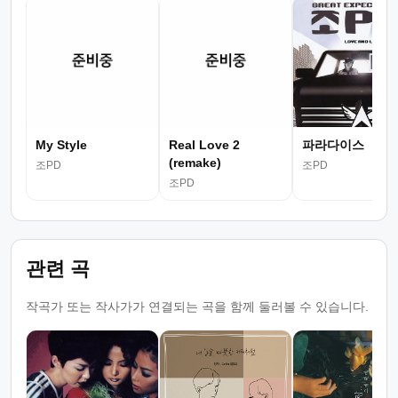
My Style
Real Love 2
파라다이스
(remake)
조PD
조PD
조PD
관련 곡
작곡가 또는 작사가가 연결되는 곡을 함께 둘러볼 수 있습니다.