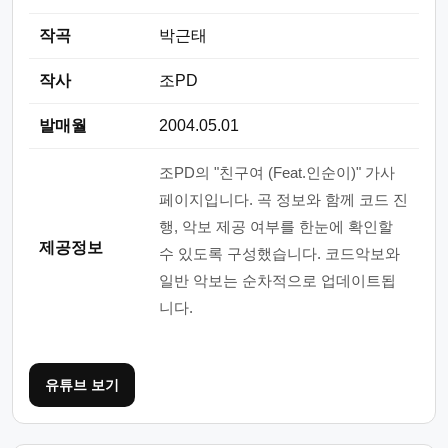
작곡
박근태
작사
조PD
발매월
2004.05.01
조PD의 "친구여 (Feat.인순이)" 가사
페이지입니다. 곡 정보와 함께 코드 진
행, 악보 제공 여부를 한눈에 확인할
제공정보
수 있도록 구성했습니다. 코드악보와
일반 악보는 순차적으로 업데이트됩
니다.
유튜브 보기