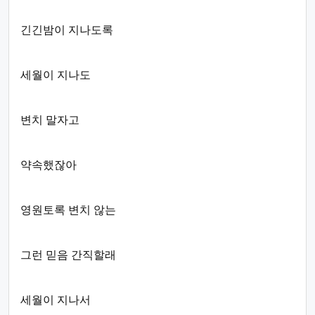
긴긴밤이 지나도록
세월이 지나도
변치 말자고
약속했잖아
영원토록 변치 않는
그런 믿음 간직할래
세월이 지나서