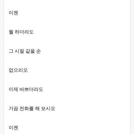
이젠
뭘 하더라도
그 시절 같을 순
없으리오
이제 바쁘더라도
가끔 전화를 해 보시오
이젠