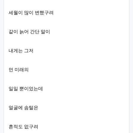
세월이 많이 변했구려
같이 늙어 간단 말이
내게는 그저
먼 미래의
일일 뿐이었는데
얼굴에 솜털은
흔적도 없구려