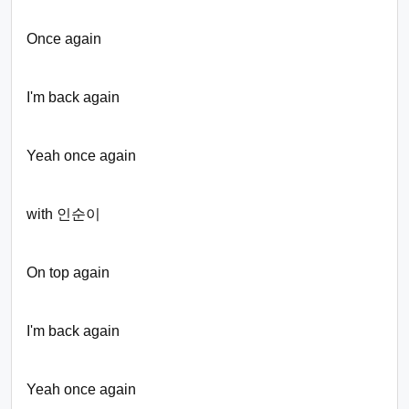
Once again
I'm back again
Yeah once again
with 인순이
On top again
I'm back again
Yeah once again