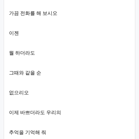
가끔 전화를 해 보시오
이젠
뭘 하더라도
그때와 같을 순
없으리오
이제 바쁘더라도 우리의
추억을 기억해 줘