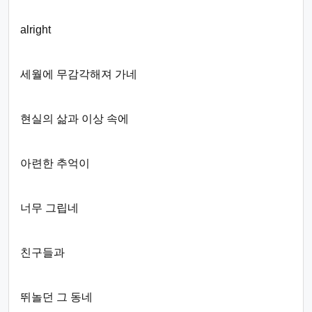
alright
세월에 무감각해져 가네
현실의 삶과 이상 속에
아련한 추억이
너무 그립네
친구들과
뛰놀던 그 동네