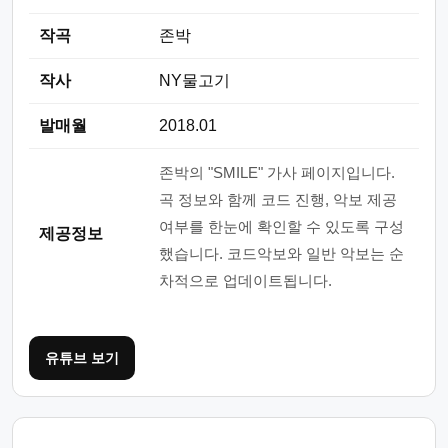
작곡
존박
작사
NY물고기
발매월
2018.01
존박의 "SMILE" 가사 페이지입니다.
곡 정보와 함께 코드 진행, 악보 제공
여부를 한눈에 확인할 수 있도록 구성
제공정보
했습니다. 코드악보와 일반 악보는 순
차적으로 업데이트됩니다.
유튜브 보기