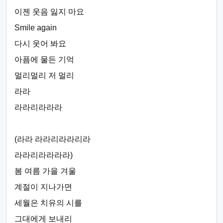
이젠 웃음 잃지 마요
Smile again
다시 웃어 봐요
아픔에 물든 기억
멀리멀리 저 멀리
라라
라라리라라라
(라라 라라리라라리라
라라리라라라라)
봄 여름 가을 겨울
계절이 지나가면
세월은 치유의 시를
그대에게 보내리