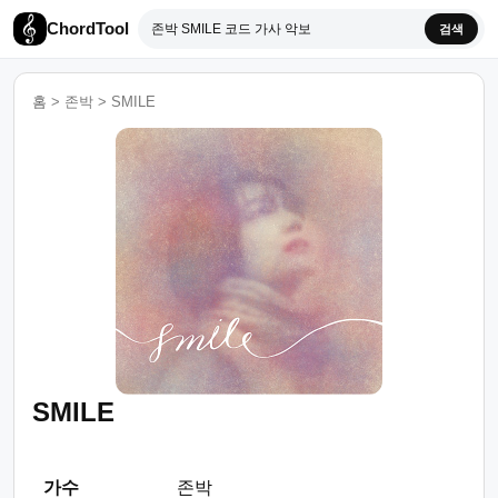
ChordTool
검색
홈
>
존박
>
SMILE
SMILE
가수
존박