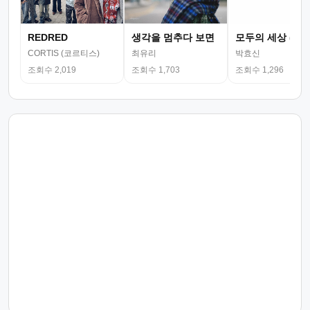
REDRED
생각을 멈추다 보면
모두의 세상 (뮤
CORTIS (코르티스)
최유리
박효신
조회수 2,019
조회수 1,703
조회수 1,296