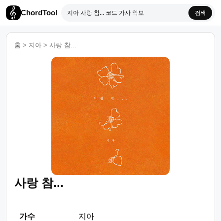
ChordTool
검색
홈
>
지아
>
사랑 참...
사랑 참...
가수
지아