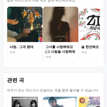
같은 아티스트의 다른 곡도 함께 확인해보세요.
사랑.. 그게 뭔데
그녀를 사랑해줘요
술 한잔해요
(그 사람을 사랑해줘
지아
지아
요)
지아
관련 곡
작곡가 또는 작사가가 연결되는 곡을 함께 둘러볼 수 있습니다.