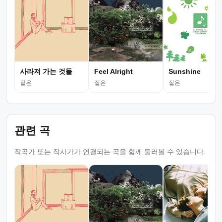
사라져 가는 것들
Feel Alright
Sunshine
짙은
짙은
짙은
관련 곡
작곡가 또는 작사가가 연결되는 곡을 함께 둘러볼 수 있습니다.