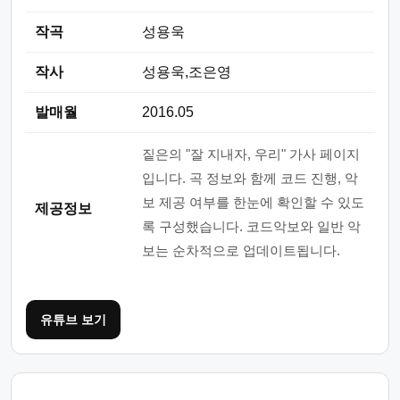
작곡
성용욱
작사
성용욱,조은영
발매월
2016.05
짙은의 "잘 지내자, 우리" 가사 페이지
입니다. 곡 정보와 함께 코드 진행, 악
보 제공 여부를 한눈에 확인할 수 있도
제공정보
록 구성했습니다. 코드악보와 일반 악
보는 순차적으로 업데이트됩니다.
유튜브 보기