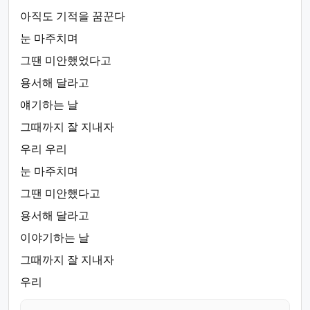
아직도 기적을 꿈꾼다
눈 마주치며
그땐 미안했었다고
용서해 달라고
얘기하는 날
그때까지 잘 지내자
우리 우리
눈 마주치며
그땐 미안했다고
용서해 달라고
이야기하는 날
그때까지 잘 지내자
우리