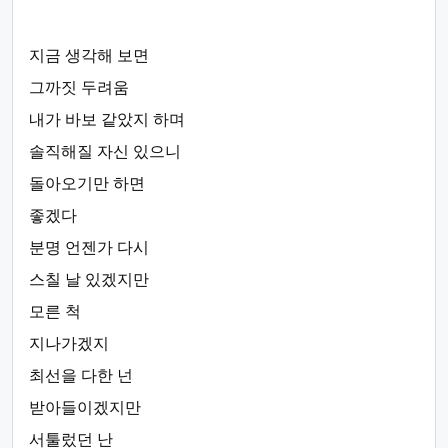
지금 생각해 보면
그까짓 두려움
내가 바보 같았지 하며
솔직해질 자신 있으니
돌아오기만 하면
좋겠다
분명 언젠가 다시
스칠 날 있겠지만
모른 척
지나가겠지
최선을 다한 넌
받아들이겠지만
서툴렀던 난