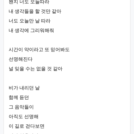
왠지 너도 오늘따라
내 생각들을 할 것만 같아
너도 오늘만 날 따라
내 생각에 그리워해줘
시간이 약이라고 또 믿어봐도
선명해진다
널 잊을 수는 없을 것 같아
비가 내리던 날
함께 듣던
그 음악들이
아직도 선명해
이 길로 걷다보면