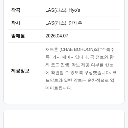
작곡
LAS(라스), Hyo's
작사
LAS(라스), 안재우
발매월
2026.04.07
채보훈 (CHAE BOHOON)의 "주륵주
륵" 가사 페이지입니다. 곡 정보와 함
께 코드 진행, 악보 제공 여부를 한눈
제공정보
에 확인할 수 있도록 구성했습니다. 코
드악보와 일반 악보는 순차적으로 업
데이트됩니다.