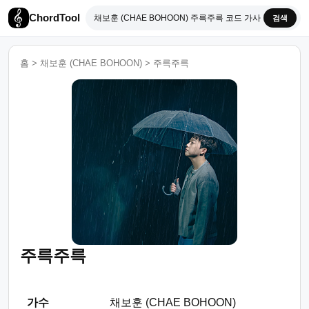
ChordTool
검색
홈
>
채보훈 (CHAE BOHOON)
>
주륵주륵
주륵주륵
가수
채보훈 (CHAE BOHOON)