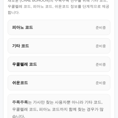
채보훈 (CHAE BOHOON)의 주륵주륵 연주를 위해 기타 코드,
우쿨렐레 코드, 피아노 코드, 쉬운코드 정보를 단계적으로 제공
합니다.
피아노 코드
준비중
기타 코드
준비중
우쿨렐레 코드
준비중
쉬운코드
준비중
주륵주륵
는 가사만 찾는 사용자뿐 아니라 기타 코드,
우쿨렐레 코드, 피아노 코드까지 함께 찾는 경우가 많
습니다.