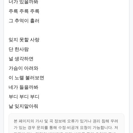
너가 있을까봐
주륵 주륵 주륵
그 추억이 흘러
잊지 못할 사랑
단 한사람
널 생각하면
가슴이 아려와
이 노랠 불러보면
네가 들을까봐
부디 부디 부디
날 잊지말아줘
본 페이지의 가사 및 곡 정보에 오류가 있거나 권리 침해 우려
가 있는 경우 문의를 통해 수정·비공개 요청이 가능합니다. 저