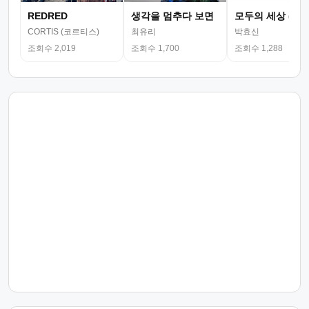
REDRED
생각을 멈추다 보면
모두의 세상 (뮤
CORTIS (코르티스)
최유리
박효신
조회수 2,019
조회수 1,700
조회수 1,288