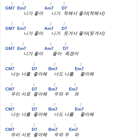
2
2
2
2
GM7
Em7
Am7
D7
니가 좋아
니가
착해서 좋아(착해서)
2
2
2
2
GM7
Em7
Am7
D7
니가 좋아
니가
웃겨서 좋아(웃겨서)
2
2
2
2
GM7
Em7
Am7
D7
니가 좋아
좋아
죽겠어
2
2
2
2
CM7
D7
Bm7
Em7
나는 너를
좋아해
너도 나를
좋아해
2
2
2
2
CM7
D7
Bm7
Em7
우리 서로
좋아해
우와 우
와
2
2
2
2
CM7
D7
Bm7
Em7
나는 너를
좋아해
너도 나를
좋아해
2
2
2
2
CM7
D7
Bm7
Em7
우리 서로
좋아해
우와 우
와