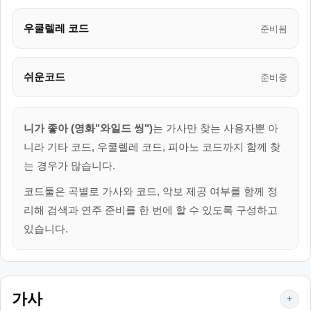
우쿨렐레 코드
준비됨
쉬운코드
준비중
니가 좋아 (영화"와일드 씽")
는 가사만 찾는 사용자뿐 아
니라 기타 코드, 우쿨렐레 코드, 피아노 코드까지 함께 찾
는 경우가 많습니다.
코드툴은 곡별로 가사와 코드, 악보 제공 여부를 함께 정
리해 검색과 연주 준비를 한 번에 할 수 있도록 구성하고
있습니다.
가사
+