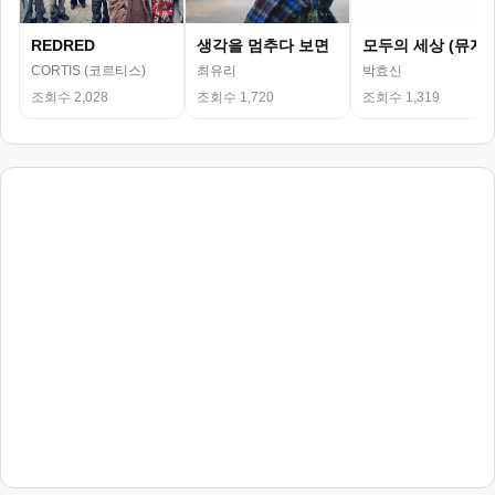
REDRED
생각을 멈추다 보면
모두의 세상 (뮤지
CORTIS (코르티스)
최유리
박효신
조회수 2,028
조회수 1,720
조회수 1,319