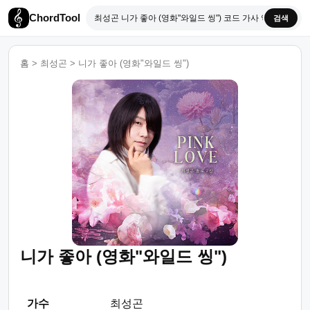
ChordTool
검색
홈
>
최성곤
>
니가 좋아 (영화"와일드 씽")
니가 좋아 (영화"와일드 씽")
가수
최성곤