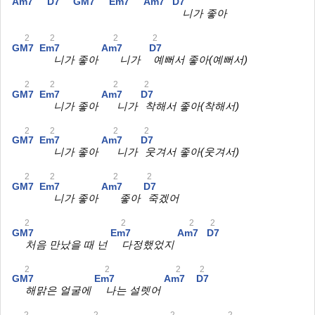
Am7
D7
GM7
Em7
Am7
D7
니가 좋아
2
2
2
2
GM7
Em7
Am7
D7
니가 좋아
니가
예뻐서 좋아(예뻐서)
2
2
2
2
GM7
Em7
Am7
D7
니가 좋아
니가
착해서 좋아(착해서)
2
2
2
2
GM7
Em7
Am7
D7
니가 좋아
니가
웃겨서 좋아(웃겨서)
2
2
2
2
GM7
Em7
Am7
D7
니가 좋아
좋아
죽겠어
2
2
2
2
GM7
Em7
Am7
D7
처음 만났을 때 넌
다정했었지
2
2
2
2
GM7
Em7
Am7
D7
해맑은 얼굴에
나는 설렛어
2
2
2
2