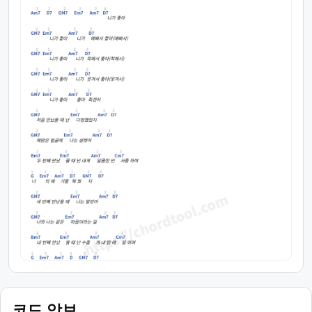
코드 악보