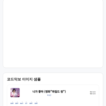
코드악보 이미지 샘플