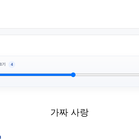
크기
4
가짜 사랑
m