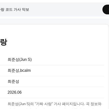
사랑
최준성(Jun S)
최준성,bcalm
최준성
2026.06
최준성(Jun S)의 "가짜 사랑" 가사 페이지입니다. 곡 정보와