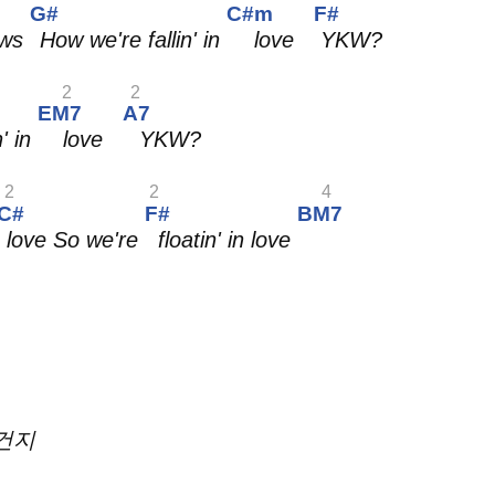
G#
C#m
F#
ows
How we're fallin' in
love
YKW?
2
2
EM7
A7
' in
love
YKW?
2
2
4
C#
F#
BM7
love So we're
floatin' in love
 건지