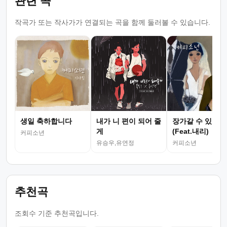
관련 곡
작곡가 또는 작사가가 연결되는 곡을 함께 둘러볼 수 있습니다.
생일 축하합니다
내가 니 편이 되어 줄
장가갈 수 있을까
게
(Feat.내리)
커피소년
유승우,유연정
커피소년
추천곡
조회수 기준 추천곡입니다.