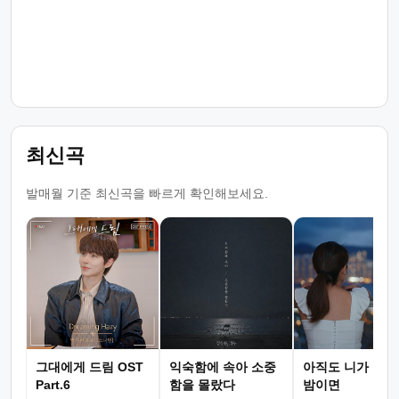
최신곡
발매월 기준 최신곡을 빠르게 확인해보세요.
그대에게 드림 OST
익숙함에 속아 소중
아직도 니가 그리
Part.6
함을 몰랐다
밤이면