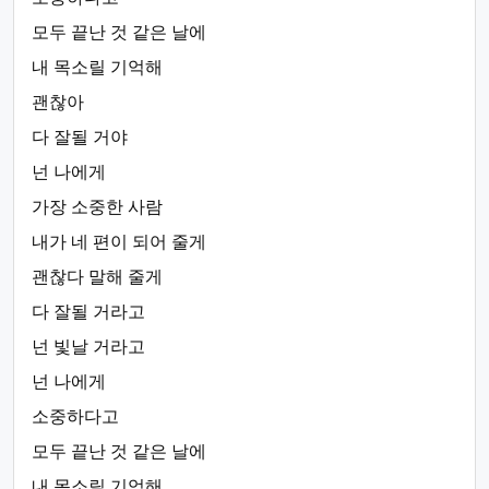
모두 끝난 것 같은 날에
내 목소릴 기억해
괜찮아
다 잘될 거야
넌 나에게
가장 소중한 사람
내가 네 편이 되어 줄게
괜찮다 말해 줄게
다 잘될 거라고
넌 빛날 거라고
넌 나에게
소중하다고
모두 끝난 것 같은 날에
내 목소릴 기억해