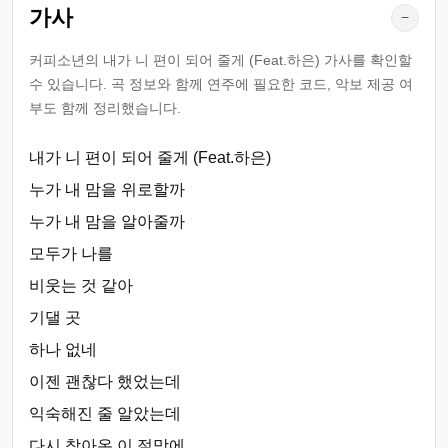
가사
−
커피소년의 내가 니 편이 되어 줄게 (Feat.하은) 가사를 확인할
수 있습니다. 곡 정보와 함께 연주에 필요한 코드, 악보 제공 여
부도 함께 정리했습니다.
내가 니 편이 되어 줄게 (Feat.하은)
누가 내 맘을 위로할까
누가 내 맘을 알아줄까
모두가 나를
비웃는 것 같아
기댈 곳
하나 없네
이젠 괜찮다 했었는데
익숙해진 줄 알았는데
다시 찾아온 이 절망에