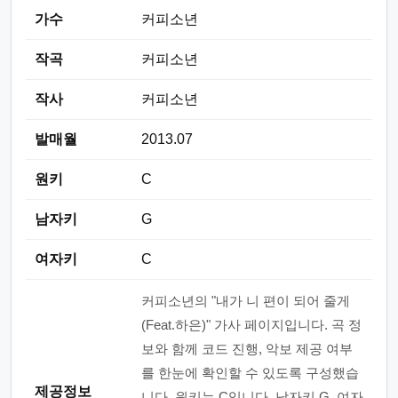
가수
커피소년
작곡
커피소년
작사
커피소년
발매월
2013.07
원키
C
남자키
G
여자키
C
커피소년의 "내가 니 편이 되어 줄게
(Feat.하은)" 가사 페이지입니다. 곡 정
보와 함께 코드 진행, 악보 제공 여부
를 한눈에 확인할 수 있도록 구성했습
제공정보
니다. 원키는 C입니다. 남자키 G, 여자