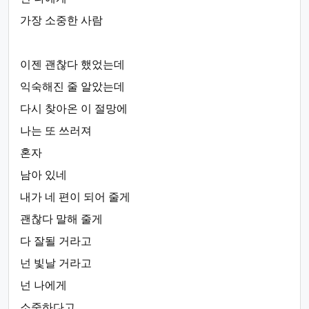
가장 소중한 사람
이젠 괜찮다 했었는데
익숙해진 줄 알았는데
다시 찾아온 이 절망에
나는 또 쓰러져
혼자
남아 있네
내가 네 편이 되어 줄게
괜찮다 말해 줄게
다 잘될 거라고
넌 빛날 거라고
넌 나에게
소중하다고