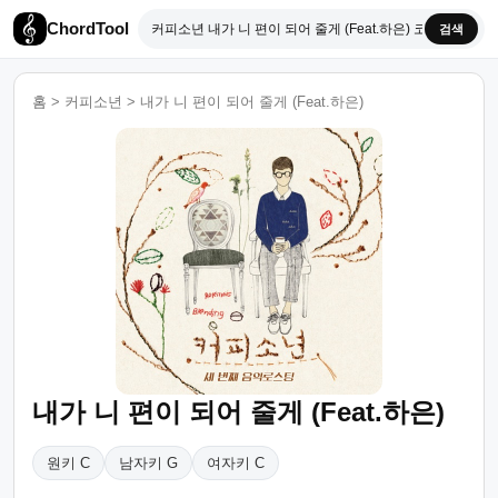
ChordTool
검색
홈
>
커피소년
>
내가 니 편이 되어 줄게 (Feat.하은)
내가 니 편이 되어 줄게 (Feat.하은)
원키 C
남자키 G
여자키 C