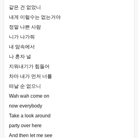
같은 건 없었니
내게 이럴수는 없는거야
정말 나쁜 사람
니가 나가줘
내 맘속에서
나 혼자 널
지워내기가 힘들어
차마 내가 먼저 너를
떠날 순 없으니
Wah wah come on
now everybody
Take a look around
party over here
And then let me see