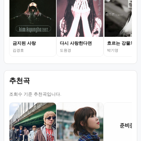
금지된 사랑
다시 사랑한다면
흐르는 강물처럼
김경호
도원경
박기영
추천곡
조회수 기준 추천곡입니다.