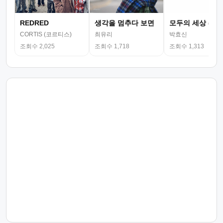
REDRED
생각을 멈추다 보면
모두의 세상 (뮤
CORTIS (코르티스)
최유리
박효신
조회수 2,025
조회수 1,718
조회수 1,313