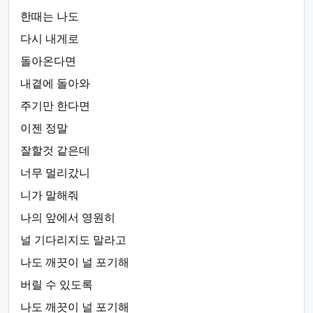
한때는 나도
다시 내게로
돌아온다면
내곁에 돌아와
주기만 한다면
이젠 정말
잘할것 같은데
너무 멀리갔니
니가 말해줘
나의 앞에서 영원히
널 기다리지도 말라고
나도 깨끗이 널 포기해
버릴 수 있도록
나도 깨끗이 널 포기해