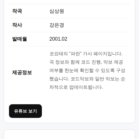
작곡
심상원
작사
강은경
발매월
2001.02
코요태의 "파란" 가사 페이지입니다.
곡 정보와 함께 코드 진행, 악보 제공
여부를 한눈에 확인할 수 있도록 구성
제공정보
했습니다. 코드악보와 일반 악보는 순
차적으로 업데이트됩니다.
유튜브 보기