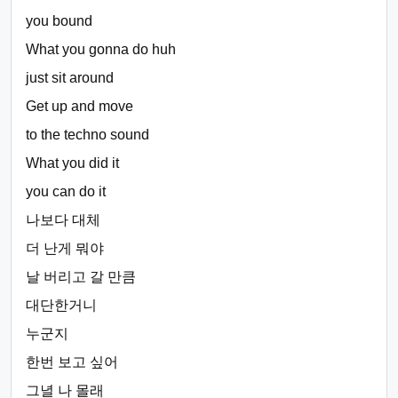
you bound
What you gonna do huh
just sit around
Get up and move
to the techno sound
What you did it
you can do it
나보다 대체
더 난게 뭐야
날 버리고 갈 만큼
대단한거니
누군지
한번 보고 싶어
그녈 나 몰래