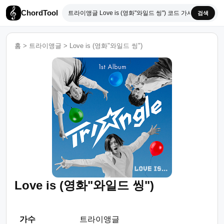
ChordTool
검색
홈
>
트라이앵글
>
Love is (영화"와일드 씽")
Love is (영화"와일드 씽")
가수
트라이앵글