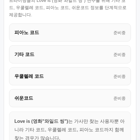
트라이앵글의 Love is (영화"와일드 씽") 연주를 위해 기타 코
드, 우쿨렐레 코드, 피아노 코드, 쉬운코드 정보를 단계적으로
제공합니다.
피아노 코드
준비중
기타 코드
준비중
우쿨렐레 코드
준비중
쉬운코드
준비중
Love is (영화"와일드 씽")
는 가사만 찾는 사용자뿐 아
니라 기타 코드, 우쿨렐레 코드, 피아노 코드까지 함께
찾는 경우가 많습니다.