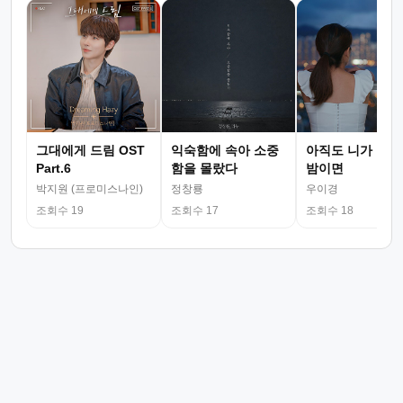
그대에게 드림 OST
익숙함에 속아 소중
아직도 니가 그리
Part.6
함을 몰랐다
밤이면
박지원 (프로미스나인)
정창룡
우이경
조회수 19
조회수 17
조회수 18