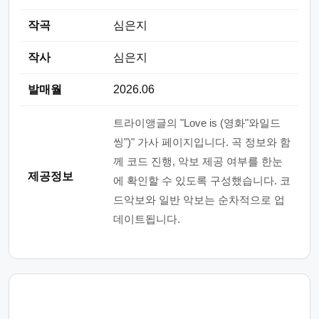
작곡
심은지
작사
심은지
발매월
2026.06
트라이앵글의 "Love is (영화"와일드
씽")" 가사 페이지입니다. 곡 정보와 함
께 코드 진행, 악보 제공 여부를 한눈
제공정보
에 확인할 수 있도록 구성했습니다. 코
드악보와 일반 악보는 순차적으로 업
데이트됩니다.