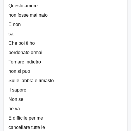
Questo amore
non fosse mai nato
E non
sai
Che poi ti ho
perdonato ormai
Tornare indietro
non si puo
Sulle labbra e rimasto
il sapore
Non se
ne va
E difficile per me
cancellare tutte le