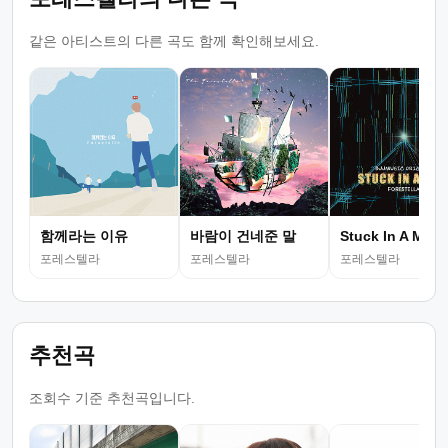
같은 아티스트의 다른 곡도 함께 확인해보세요.
함께라는 이유
바람이 건네준 말
Stuck In A Maze
포레스텔라
포레스텔라
포레스텔라
추천곡
조회수 기준 추천곡입니다.