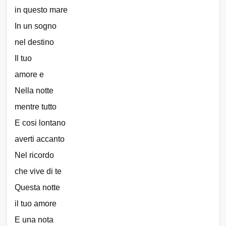
in questo mare
In un sogno
nel destino
Il tuo
amore e
Nella notte
mentre tutto
E cosi lontano
averti accanto
Nel ricordo
che vive di te
Questa notte
il tuo amore
E una nota