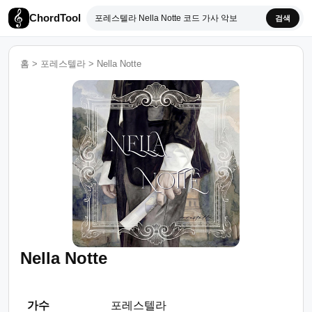
ChordTool
검색
홈
>
포레스텔라
>
Nella Notte
Nella Notte
가수
포레스텔라