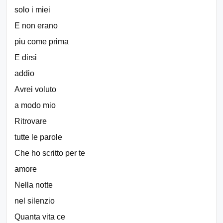
solo i miei
E non erano
piu come prima
E dirsi
addio
Avrei voluto
a modo mio
Ritrovare
tutte le parole
Che ho scritto per te
amore
Nella notte
nel silenzio
Quanta vita ce