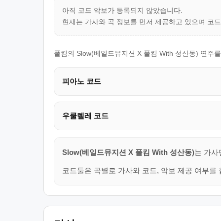
아직 코드 악보가 등록되지 않았습니다.
현재는 가사와 곡 정보를 먼저 제공하고 있으며 코
폴킴의 Slow(베일드뮤지션 X 폴킴 With 성산동) 연
피아노 코드
우쿨렐레 코드
Slow(베일드뮤지션 X 폴킴 With 성산동)
는 가사
코드툴은 곡별로 가사와 코드, 악보 제공 여부를 