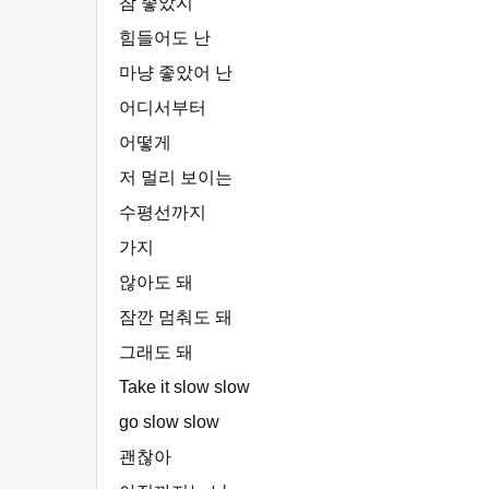
참 좋았지
힘들어도 난
마냥 좋았어 난
어디서부터
어떻게
저 멀리 보이는
수평선까지
가지
않아도 돼
잠깐 멈춰도 돼
그래도 돼
Take it slow slow
go slow slow
괜찮아