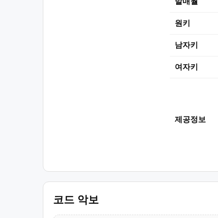
발매월
원키
남자키
여자키
제공정보
코드 악보