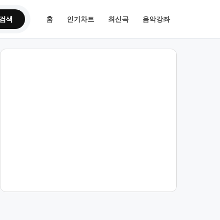
검색
홈
인기차트
최신곡
음악강좌