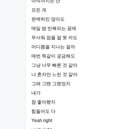
아직까지는 난
모든 게
완벽하진 않아도
매일 밤 반복되는 꿈에
무서워 잠을 잘 못 자도
어디쯤을 지나는 걸까
매번 똑같이 궁금해도
그냥 너무 빠른 것 같아
나 혼자만 느린 것 같아
그래 그땐 그랬었지
내가
참 좋아했지
힘들어도 다
Yeah right