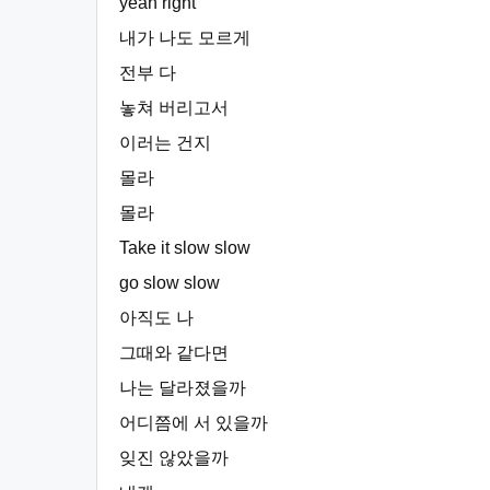
yeah right
내가 나도 모르게
전부 다
놓쳐 버리고서
이러는 건지
몰라
몰라
Take it slow slow
go slow slow
아직도 나
그때와 같다면
나는 달라졌을까
어디쯤에 서 있을까
잊진 않았을까