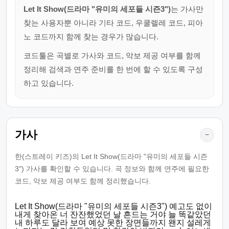
Let It Show(드라마 "유미의 세포들 시즌3")
는 가사만
찾는 사용자뿐 아니라 기타 코드, 우쿨렐레 코드, 피아
노 코드까지 함께 찾는 경우가 많습니다.
코드툴은 곡별로 가사와 코드, 악보 제공 여부를 함께
정리해 검색과 연주 준비를 한 번에 할 수 있도록 구성
하고 있습니다.
가사
−
한(스트레이 키즈)의 Let It Show(드라마 "유미의 세포들 시즌
3") 가사를 확인할 수 있습니다. 곡 정보와 함께 연주에 필요한
코드, 악보 제공 여부도 함께 정리했습니다.
Let It Show(드라마 "유미의 세포들 시즌3") 예고도 없이
내게 찾아온 너 잔잔했었던 날 흔드는 거야 늘 똑같았던
내 하루도 달라 보여 예상 못한 장면들까지 왠지 설레게