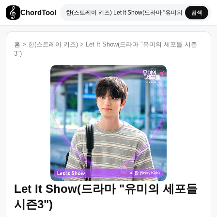
ChordTool
검색
홈
>
한(스트레이 키즈)
>
Let It Show(드라마 "유미의 세포들 시즌
3")
Let It Show(드라마 "유미의 세포들
시즌3")