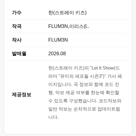
가수
한(스트레이 키즈)
작곡
FLUM3N,이리스(I..
작사
FLUM3N
발매월
2026.08
한(스트레이 키즈)의 "Let It Show(드
라마 "유미의 세포들 시즌3")" 가사 페
이지입니다. 곡 정보와 함께 코드 진
행, 악보 제공 여부를 한눈에 확인할
제공정보
수 있도록 구성했습니다. 코드악보와
일반 악보는 순차적으로 업데이트됩
니다.