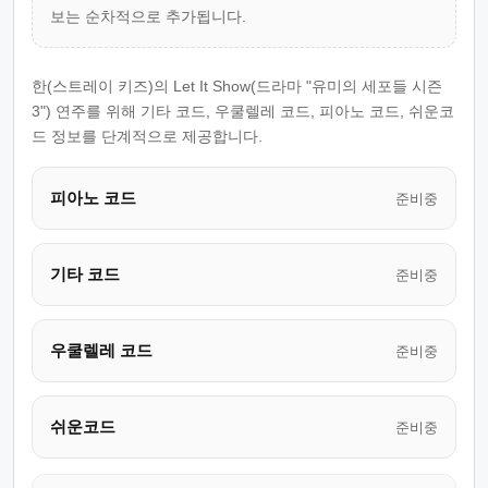
보는 순차적으로 추가됩니다.
한(스트레이 키즈)의 Let It Show(드라마 "유미의 세포들 시즌
3") 연주를 위해 기타 코드, 우쿨렐레 코드, 피아노 코드, 쉬운코
드 정보를 단계적으로 제공합니다.
피아노 코드
준비중
기타 코드
준비중
우쿨렐레 코드
준비중
쉬운코드
준비중