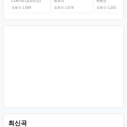
CORTIS (코르티스)
최유리
박효신
조회수 1,999
조회수 1,678
조회수 1,263
최신곡