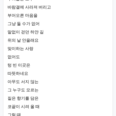
바람결에 사라져 버리고
부어오른 마음을
그냥 둘 수가 없어
말없이 걷던 하얀 길
위의 날 안을래요
맞이하는 사랑
없어도
텅 빈 이곳은
따뜻하네요
아무도 서지 않는
그 누구도 모르는
짙은 향기를 담은
코끝이 시려 올 때
그럴 때