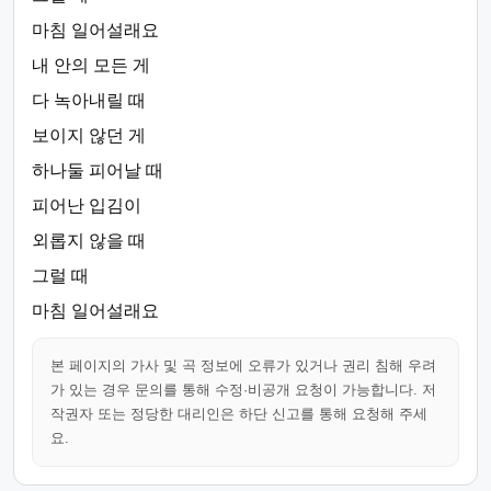
마침 일어설래요
내 안의 모든 게
다 녹아내릴 때
보이지 않던 게
하나둘 피어날 때
피어난 입김이
외롭지 않을 때
그럴 때
마침 일어설래요
본 페이지의 가사 및 곡 정보에 오류가 있거나 권리 침해 우려
가 있는 경우 문의를 통해 수정·비공개 요청이 가능합니다. 저
작권자 또는 정당한 대리인은 하단 신고를 통해 요청해 주세
요.