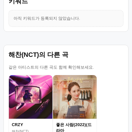
키워드
아직 키워드가 등록되지 않았습니다.
해찬(NCT)의 다른 곡
같은 아티스트의 다른 곡도 함께 확인해보세요.
CRZY
좋은 사람(2022)(드
라마
해찬(NCT)