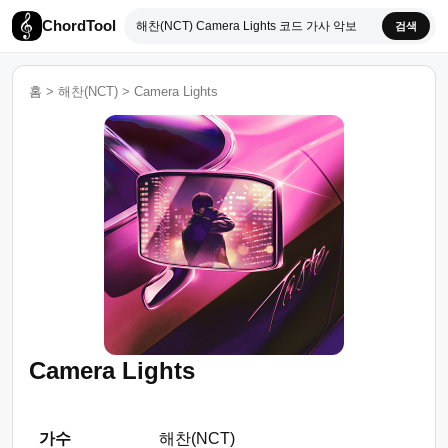
ChordTool
검색
홈
>
해찬(NCT)
>
Camera Lights
Camera Lights
가수
해찬(NCT)