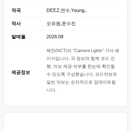
작곡
DEEZ,연수,Young..
작사
오유원,문수진
발매월
2026.08
해찬(NCT)의 "Camera Lights" 가사 페
이지입니다. 곡 정보와 함께 코드 진
행, 악보 제공 여부를 한눈에 확인할
제공정보
수 있도록 구성했습니다. 코드악보와
일반 악보는 순차적으로 업데이트됩
니다.