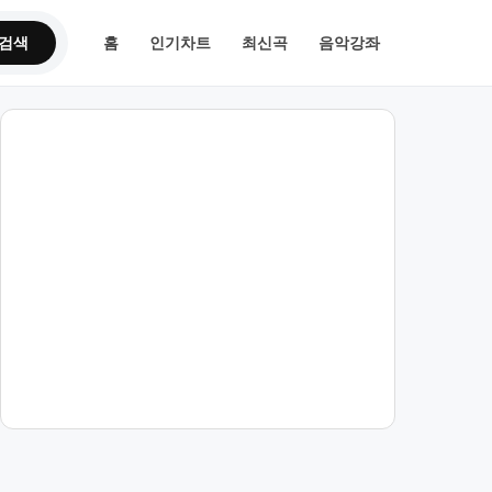
검색
홈
인기차트
최신곡
음악강좌