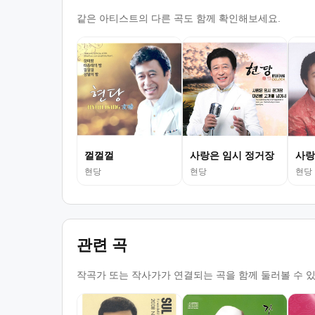
같은 아티스트의 다른 곡도 함께 확인해보세요.
껄껄껄
사랑은 임시 정거장
사랑
현당
현당
현당
관련 곡
작곡가 또는 작사가가 연결되는 곡을 함께 둘러볼 수 