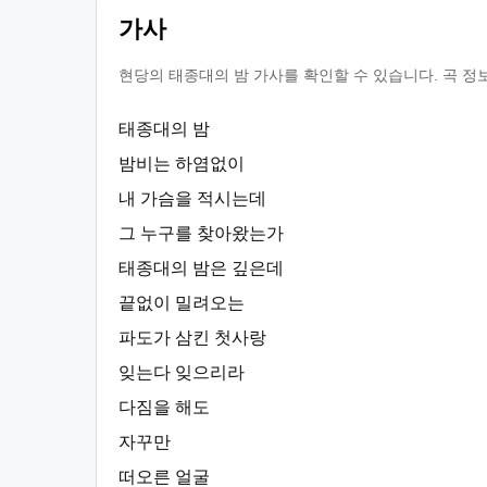
가사
현당의 태종대의 밤 가사를 확인할 수 있습니다. 곡 정
태종대의 밤
밤비는 하염없이
내 가슴을 적시는데
그 누구를 찾아왔는가
태종대의 밤은 깊은데
끝없이 밀려오는
파도가 삼킨 첫사랑
잊는다 잊으리라
다짐을 해도
자꾸만
떠오른 얼굴