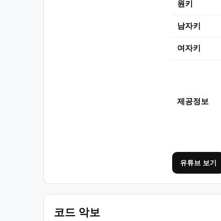
원키
남자키
여자키
제공정보
유튜브 보기
코드 악보