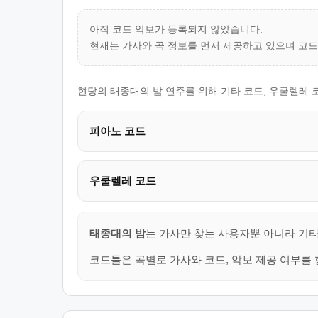
아직 코드 악보가 등록되지 않았습니다.
현재는 가사와 곡 정보를 먼저 제공하고 있으며 코
현당의 태종대의 밤 연주를 위해 기타 코드, 우쿨렐레 
피아노 코드
우쿨렐레 코드
태종대의 밤
는 가사만 찾는 사용자뿐 아니라 기타
코드툴은 곡별로 가사와 코드, 악보 제공 여부를 