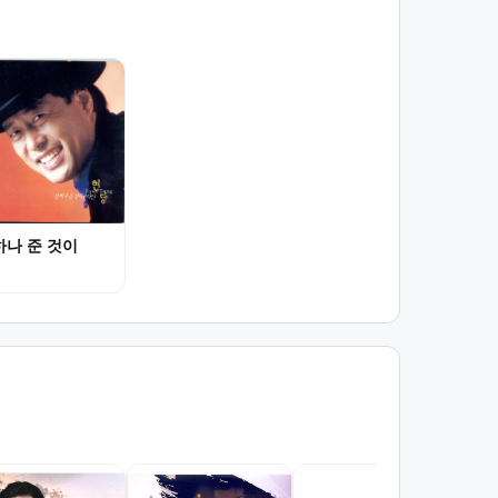
하나 준 것이
홍