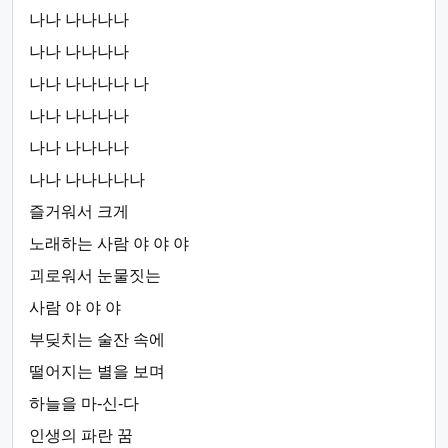
나나 나나나나
나나 나나나나
나나 나나나나 나
나나 나나나나
나나 나나나나
나나 나나나나나
즐거워서 크게
노래하는 사람 야 야 야
괴로워서 눈물짓는
사람 야 야 야
부딪치는 술잔 속에
떨어지는 별을 보며
하늘을 마-신-다
인생의 파란 꿈