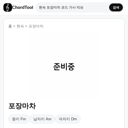
ChordTool
검색
홈
>
현숙
>
포장마차
포장마차
원키 Fm
남자키 Am
여자키 Dm