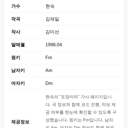
가수
현숙
작곡
김재일
작사
김미선
발매월
1996.04
원키
Fm
남자키
Am
여자키
Dm
현숙의 "포장마차" 가사 페이지입니
다. 곡 정보와 함께 코드 진행, 악보 제
공 여부를 한눈에 확인할 수 있도록 구
성했습니다. 원키는 Fm입니다. 남자
제공정보
키 Am, 여자키 Dm 정보도 함께 제공