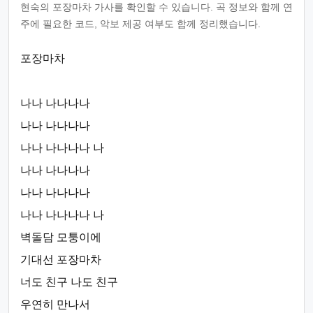
현숙의 포장마차 가사를 확인할 수 있습니다. 곡 정보와 함께 연
주에 필요한 코드, 악보 제공 여부도 함께 정리했습니다.
포장마차
나나 나나나나
나나 나나나나
나나 나나나나 나
나나 나나나나
나나 나나나나
나나 나나나나 나
벽돌담 모퉁이에
기대선 포장마차
너도 친구 나도 친구
우연히 만나서